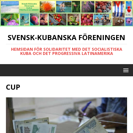
SVENSK-KUBANSKA FÖRENINGEN
HEMSIDAN FÖR SOLIDARITET MED DET SOCIALISTISKA
KUBA OCH DET PROGRESSIVA LATINAMERIKA
CUP