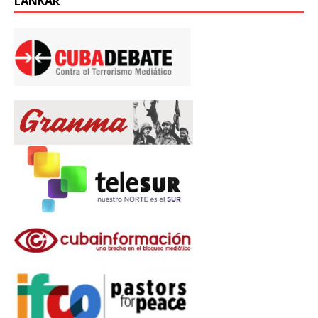
LÄNKAR