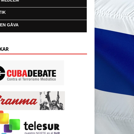
I MEDLEM
TIK
 EN GÅVA
KAR