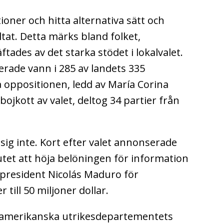
ioner och hitta alternativa sätt och
tat. Detta märks bland folket,
ftades av det starka stödet i lokalvalet.
erade vann i 285 av landets 335
oppositionen, ledd av María Corina
jkott av valet, deltog 34 partier från
ig inte. Kort efter valet annonserade
et att höja belöningen för information
v president Nicolás Maduro för
till 50 miljoner dollar.
 amerikanska utrikesdepartementets