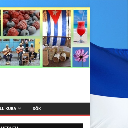
ILL KUBA
SÖK