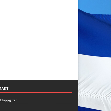
TAKT
ktuppgifter