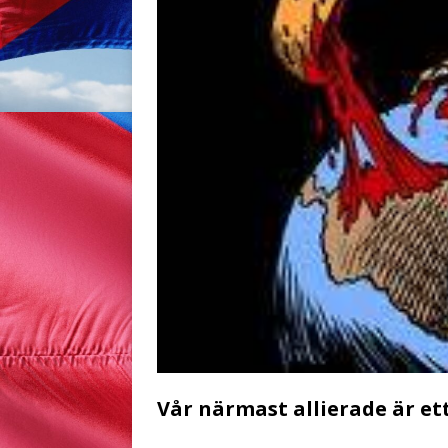
Vår närmast allierade är e