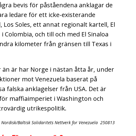
ågra bevis för påståendena anklagar de
ra ledare för ett icke-existerande
 Los Soles, ett annat regionalt kartell, El
Colombia, och till och med El Sinaloa
dra kilometer från gränsen till Texas i
än är har Norge i nästan åtta år, under
anktioner mot Venezuela baserat på
 falska anklagelser från USA. Det är
 för maffiaimperiet i Washington och
rovärdig utrikespolitik.
 Nordisk/Baltisk Solidaritets Nettverk for Venezuela 250813