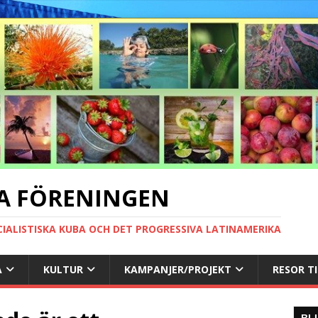
A FÖRENINGEN
CIALISTISKA KUBA OCH DET PROGRESSIVA LATINAMERIKA
A
KULTUR
KAMPANJER/PROJEKT
RESOR T