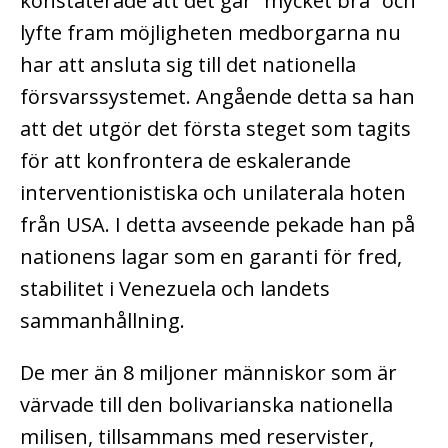
konstaterade att det går ”mycket bra” och
lyfte fram möjligheten medborgarna nu
har att ansluta sig till det nationella
försvarssystemet.
Angående detta sa han
att det utgör det första steget som tagits
för att konfrontera de eskalerande
interventionistiska och unilaterala hoten
från USA.
I detta avseende pekade han på
nationens lagar som en garanti för fred,
stabilitet i Venezuela och landets
sammanhållning.
De mer än 8 miljoner människor som är
värvade till den bolivarianska nationella
milisen, tillsammans med reservister,