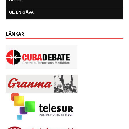
BUTIK
GE EN GÅVA
LÄNKAR