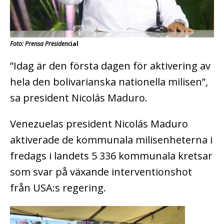
Foto: Prensa Presidenc
ial
”Idag är den första dagen för aktivering av
hela den bolivarianska nationella milisen”,
sa president Nicolás Maduro.
Venezuelas president Nicolás Maduro
aktiverade de kommunala milisenheterna i
fredags i landets 5 336 kommunala kretsar
som svar på växande interventionshot
från USA:s regering.