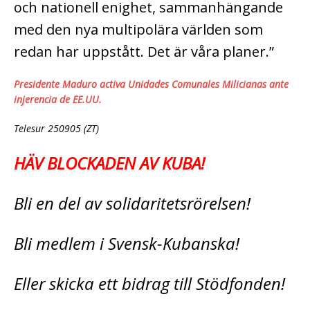
och nationell enighet, sammanhängande
med den nya multipolära världen som
redan har uppstått. Det är våra planer.”
Presidente Maduro activa Unidades Comunales Milicianas ante
injerencia de EE.UU.
Telesur 250905 (ZT)
HÄV BLOCKADEN AV KUBA!
Bli en del av solidaritetsrörelsen!
Bli medlem i Svensk-Kubanska!
Eller skicka ett bidrag till Stödfonden!