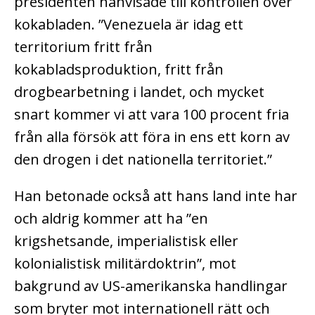
presidenten hänvisade till kontrollen över
kokabladen.
”Venezuela är idag ett
territorium fritt från
kokabladsproduktion, fritt från
drogbearbetning i landet, och mycket
snart kommer vi att vara 100 procent fria
från alla försök att föra in ens ett korn av
den drogen i det nationella territoriet.”
Han betonade också att hans land inte har
och aldrig kommer att ha ”en
krigshetsande, imperialistisk eller
kolonialistisk militärdoktrin”, mot
bakgrund av US-amerikanska handlingar
som bryter mot internationell rätt och