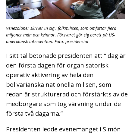
Venezolaner skriver in sig i folkmilisen, som omfattar flera
miljoner män och kvinnor. Försvaret gör sig berett på US-
amerikansk intervention. Foto: presidencial
I sitt tal betonade presidenten att ”idag är
den första dagen för organisatorisk
operativ aktivering av hela den
bolivarianska nationella milisen, som
redan är strukturerad och förstärkts av de
medborgare som tog värvning under de
första två dagarna.”
Presidenten ledde evenemanget i Simón