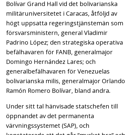
Bolívar Grand Hall vid det bolivarianska
militäruniversitetet i Caracas, åtföljd av
högt uppsatta regeringstjänstemän som
försvarsministern, general Vladimir
Padrino López; den strategiska operativa
befälhavaren för FANB, generalmajor
Domingo Hernández Lares; och
generalbefälhavaren för Venezuelas
bolivarianska milis, generalmajor Orlando
Ramón Romero Bolívar, bland andra.
Under sitt tal hänvisade statschefen till
öppnandet av det permanenta
värvningssystemet (SAP), och