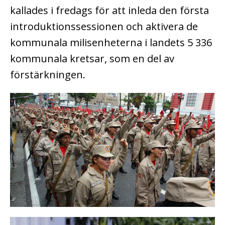
kallades i fredags för att inleda den första
introduktionssessionen och aktivera de
kommunala milisenheterna i landets 5 336
kommunala kretsar, som en del av
förstärkningen.