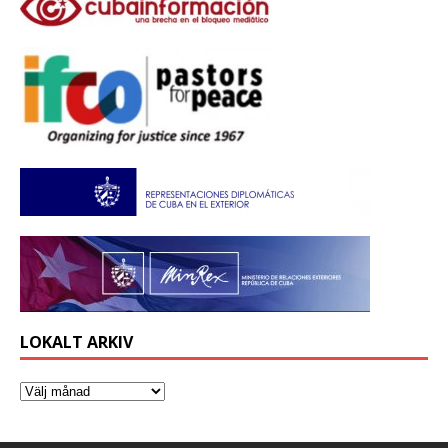
LOKALT ARKIV