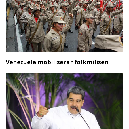
Venezuela mobiliserar folkmilisen