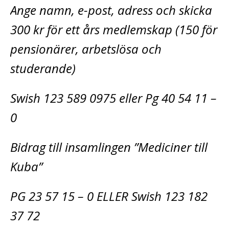
Ange namn, e-post, adress och skicka
300 kr för ett års medlemskap (150 för
pensionärer, arbetslösa och
studerande)
Swish 123 589 0975 eller Pg 40 54 11 –
0
Bidrag till insamlingen ”Mediciner till
Kuba”
PG 23 57 15 – 0 ELLER Swish 123 182
37 72