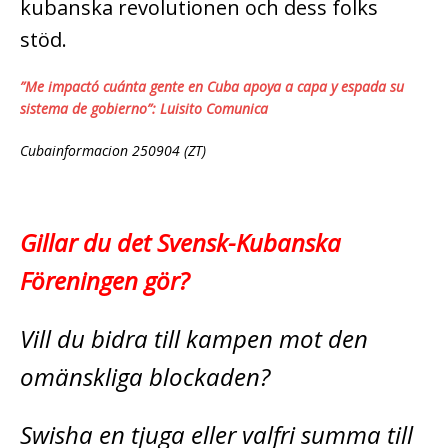
kubanska revolutionen och dess folks
stöd.
”Me impactó cuánta gente en Cuba apoya a capa y espada su
sistema de gobierno”: Luisito Comunica
Cubainformacion 250904 (ZT)
Gillar du det Svensk-Kubanska
Föreningen gör?
Vill du bidra till kampen mot den
omänskliga blockaden?
Swisha en tjuga eller valfri summa till