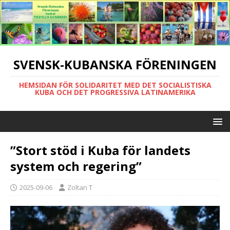
SVENSK-KUBANSKA FÖRENINGEN
HEMSIDAN FÖR SOLIDARITET MED DET SOCIALISTISKA
KUBA OCH DET PROGRESSIVA LATINAMERIKA
”Stort stöd i Kuba för landets
system och regering”
2025-09-06
Zoltan T