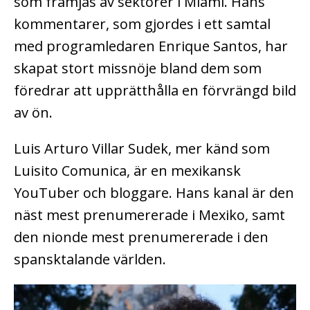
som främjas av sektorer i Miami. Hans
kommentarer, som gjordes i ett samtal
med programledaren Enrique Santos, har
skapat stort missnöje bland dem som
föredrar att upprätthålla en förvrängd bild
av ön.
Luis Arturo Villar Sudek, mer känd som
Luisito Comunica, är en mexikansk
YouTuber och bloggare. Hans kanal är den
näst mest prenumererade i Mexiko, samt
den nionde mest prenumererade i den
spansktalande världen.