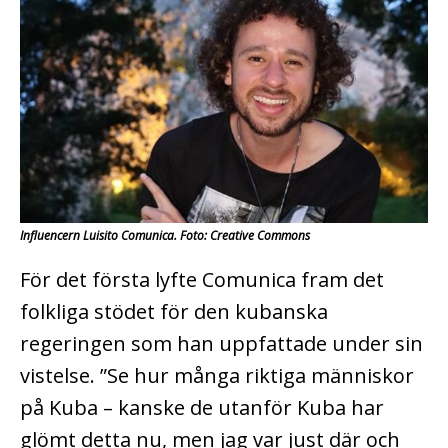
Influencern Luisito Comunica. Foto: Creative Commons
För det första lyfte Comunica fram det
folkliga stödet för den kubanska
regeringen som han uppfattade under sin
vistelse. ”Se hur många riktiga människor
på Kuba – kanske de utanför Kuba har
glömt detta nu, men jag var just där och