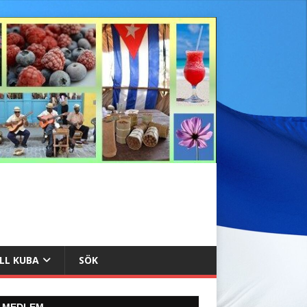
ILL KUBA
SÖK