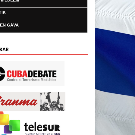
I MEDLEM
TIK
 EN GÅVA
KAR