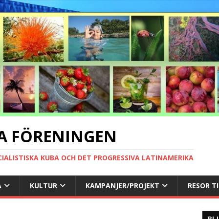
A FÖRENINGEN
CIALISTISKA KUBA OCH DET PROGRESSIVA LATINAMERIKA
A
KULTUR
KAMPANJER/PROJEKT
RESOR T