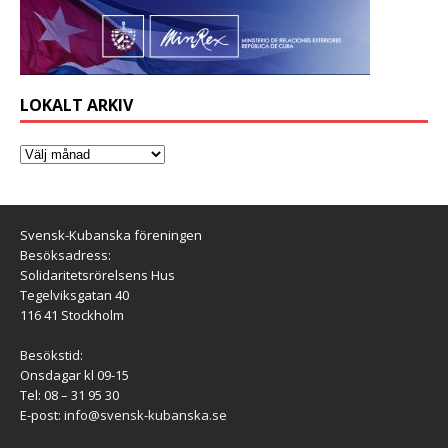
LOKALT ARKIV
Svensk-Kubanska föreningen
Besöksadress:
Solidaritetsrörelsens Hus
Tegelviksgatan 40
116 41 Stockholm
Besökstid:
Onsdagar kl 09-15
Tel: 08 – 31 95 30
E-post:
info@svensk-kubanska.se