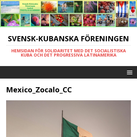
SVENSK-KUBANSKA FÖRENINGEN
HEMSIDAN FÖR SOLIDARITET MED DET SOCIALISTISKA
KUBA OCH DET PROGRESSIVA LATINAMERIKA
Mexico_Zocalo_CC