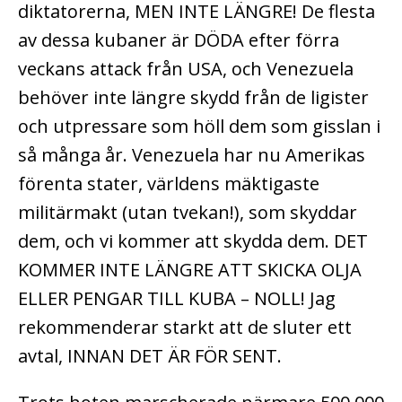
diktatorerna, MEN INTE LÄNGRE! De flesta
av dessa kubaner är DÖDA efter förra
veckans attack från USA, och Venezuela
behöver inte längre skydd från de ligister
och utpressare som höll dem som gisslan i
så många år. Venezuela har nu Amerikas
förenta stater, världens mäktigaste
militärmakt (utan tvekan!), som skyddar
dem, och vi kommer att skydda dem. DET
KOMMER INTE LÄNGRE ATT SKICKA OLJA
ELLER PENGAR TILL KUBA – NOLL! Jag
rekommenderar starkt att de sluter ett
avtal, INNAN DET ÄR FÖR SENT.