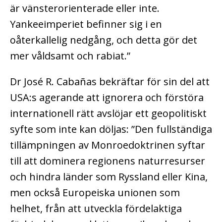
är vänsterorienterade eller inte.
Yankeeimperiet befinner sig i en
oåterkallelig nedgång, och detta gör det
mer våldsamt och rabiat.”
Dr José R. Cabañas bekräftar för sin del att
USA:s agerande att ignorera och förstöra
internationell rätt avslöjar ett geopolitiskt
syfte som inte kan döljas: ”Den fullständiga
tillämpningen av Monroedoktrinen syftar
till att dominera regionens naturresurser
och hindra länder som Ryssland eller Kina,
men också Europeiska unionen som
helhet, från att utveckla fördelaktiga