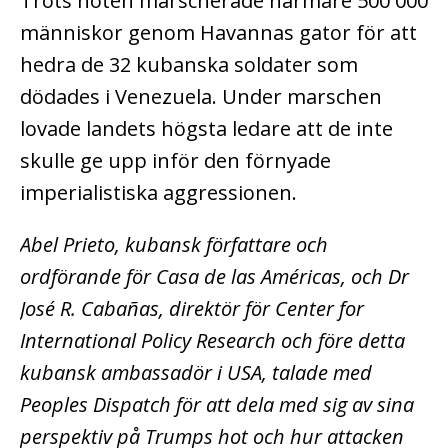
Trots hoten marscherade närmare 500 000
människor genom Havannas gator för att
hedra de 32 kubanska soldater som
dödades i Venezuela. Under marschen
lovade landets högsta ledare att de inte
skulle ge upp inför den förnyade
imperialistiska aggressionen.
Abel Prieto, kubansk författare och
ordförande för Casa de las Américas, och Dr
José R. Cabañas, direktör för Center for
International Policy Research och före detta
kubansk ambassadör i USA, talade med
Peoples Dispatch för att dela med sig av sina
perspektiv på Trumps hot och hur attacken