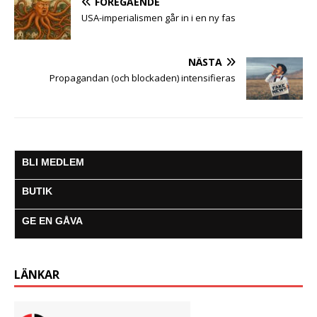
FÖREGÅENDE
r
USA-imperialismen går in i en ny fas
NÄSTA
Propagandan (och blockaden) intensifieras
BLI MEDLEM
BUTIK
GE EN GÅVA
LÄNKAR