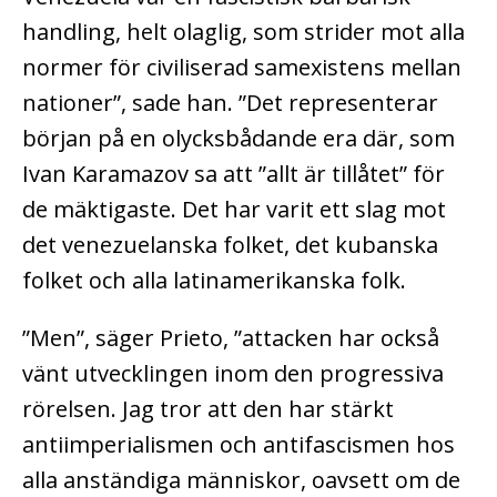
handling, helt olaglig, som strider mot alla
normer för civiliserad samexistens mellan
nationer”, sade han. ”Det representerar
början på en olycksbådande era där, som
Ivan Karamazov sa att ”allt är tillåtet” för
de mäktigaste. Det har varit ett slag mot
det venezuelanska folket, det kubanska
folket och alla latinamerikanska folk.
”Men”, säger Prieto, ”attacken har också
vänt utvecklingen inom den progressiva
rörelsen. Jag tror att den har stärkt
antiimperialismen och antifascismen hos
alla anständiga människor, oavsett om de