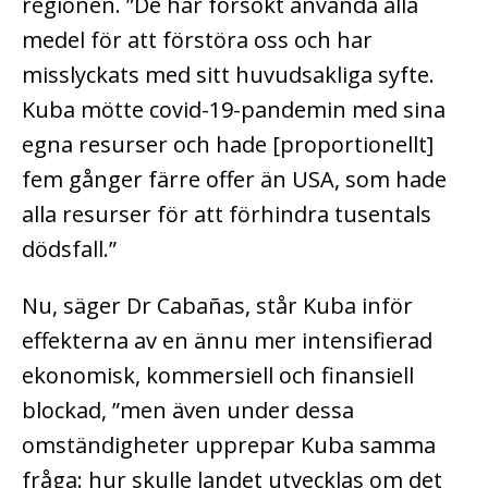
regionen. ”De har försökt använda alla
medel för att förstöra oss och har
misslyckats med sitt huvudsakliga syfte.
Kuba mötte covid-19-pandemin med sina
egna resurser och hade [proportionellt]
fem gånger färre offer än USA, som hade
alla resurser för att förhindra tusentals
dödsfall.”
Nu, säger Dr Cabañas, står Kuba inför
effekterna av en ännu mer intensifierad
ekonomisk, kommersiell och finansiell
blockad, ”men även under dessa
omständigheter upprepar Kuba samma
fråga: hur skulle landet utvecklas om det