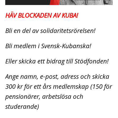
HÄV BLOCKADEN AV KUBA!
Bli en del av solidaritetsrörelsen!
Bli medlem i Svensk-Kubanska!
Eller skicka ett bidrag till Stödfonden!
Ange namn, e-post, adress och skicka
300 kr för ett års medlemskap (150 för
pensionärer, arbetslösa och
studerande)