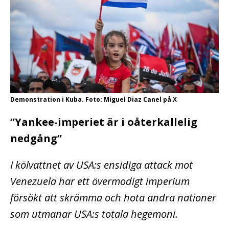
Demonstration i Kuba. Foto: Miguel Diaz Canel på X
”Yankee-imperiet är i oåterkallelig
nedgång”
I kölvattnet av USA:s ensidiga attack mot
Venezuela har ett övermodigt imperium
försökt att skrämma och hota andra nationer
som utmanar USA:s totala hegemoni.