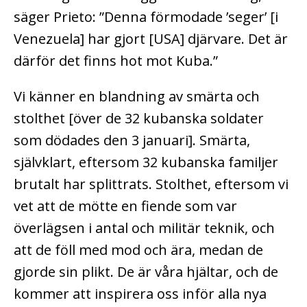
säger Prieto: ”Denna förmodade ’seger’ [i
Venezuela] har gjort [USA] djärvare. Det är
därför det finns hot mot Kuba.”
Vi känner en blandning av smärta och
stolthet [över de 32 kubanska soldater
som dödades den 3 januari]. Smärta,
självklart, eftersom 32 kubanska familjer
brutalt har splittrats. Stolthet, eftersom vi
vet att de mötte en fiende som var
överlägsen i antal och militär teknik, och
att de föll med mod och ära, medan de
gjorde sin plikt. De är våra hjältar, och de
kommer att inspirera oss inför alla nya