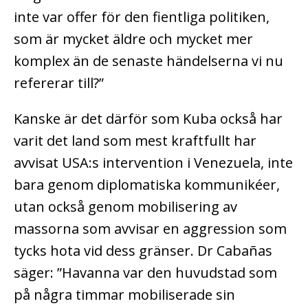
inte var offer för den fientliga politiken,
som är mycket äldre och mycket mer
komplex än de senaste händelserna vi nu
refererar till?”
Kanske är det därför som Kuba också har
varit det land som mest kraftfullt har
avvisat USA:s intervention i Venezuela, inte
bara genom diplomatiska kommunikéer,
utan också genom mobilisering av
massorna som avvisar en aggression som
tycks hota vid dess gränser. Dr Cabañas
säger: ”Havanna var den huvudstad som
på några timmar mobiliserade sin