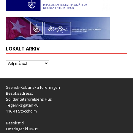
LOKALT ARKIV
Svensk-Kubanska föreningen
Besöksadress:
Solidaritetsrörelsens Hus
Tegelviksgatan 40
116 41 Stockholm
Besökstid:
Onsdagar kl 09-15