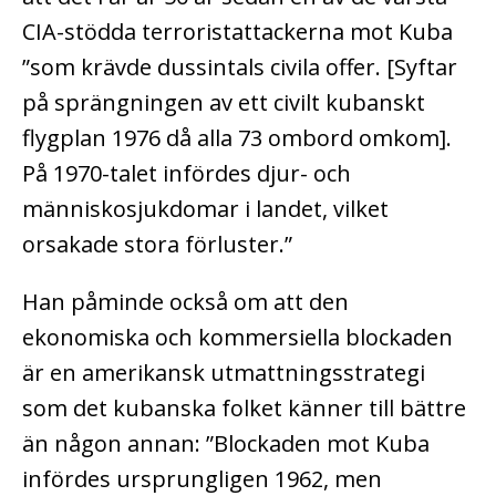
CIA-stödda terroristattackerna mot Kuba
”som krävde dussintals civila offer. [Syftar
på sprängningen av ett civilt kubanskt
flygplan 1976 då alla 73 ombord omkom].
På 1970-talet infördes djur- och
människosjukdomar i landet, vilket
orsakade stora förluster.”
Han påminde också om att den
ekonomiska och kommersiella blockaden
är en amerikansk utmattningsstrategi
som det kubanska folket känner till bättre
än någon annan: ”Blockaden mot Kuba
infördes ursprungligen 1962, men