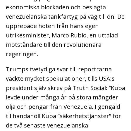
ekonomiska blockaden och beslagta
venezuelanska tankfartyg på väg till ön. De
upprepade hoten från hans egen
utrikesminister, Marco Rubio, en uttalad
motståndare till den revolutionära
regeringen.
Trumps tvetydiga svar till reportrarna
väckte mycket spekulationer, tills USA:s
president själv skrev på Truth Social: ”Kuba
levde under många år på stora mängder
olja och pengar från Venezuela. I gengäld
tillhandahöll Kuba ”säkerhetstjänster” för
de två senaste venezuelanska