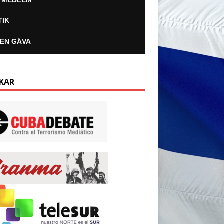
I MEDLEM
TIK
 EN GÅVA
KAR