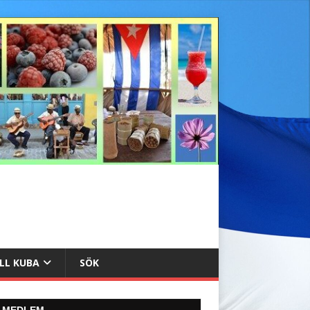
ILL KUBA
SÖK