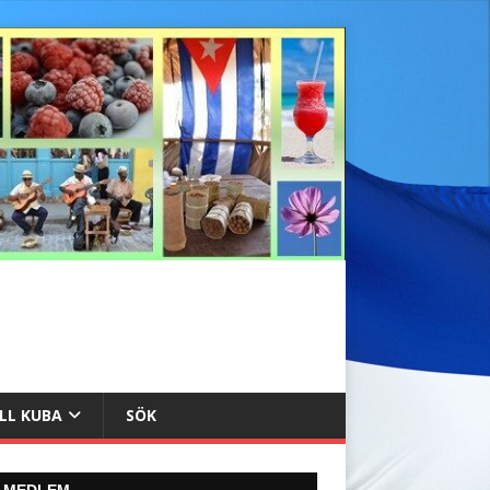
ILL KUBA
SÖK