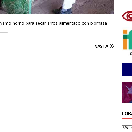
bayamo-horno-para-secar-arroz-alimentado-con-biomasa
NÄSTA
LOK