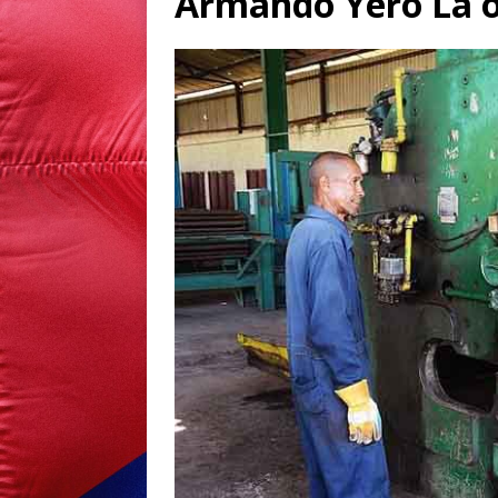
Armando Yero La o