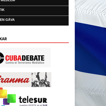
I MEDLEM
TIK
 EN GÅVA
KAR