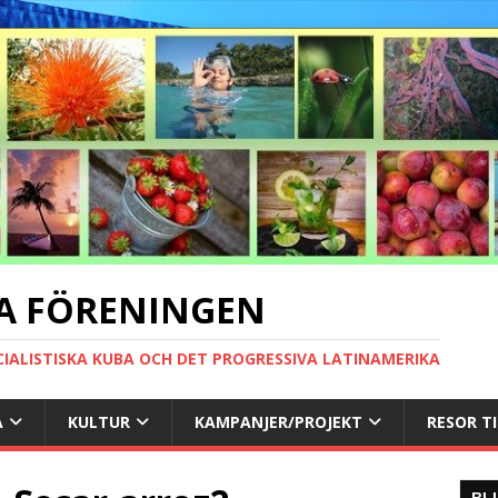
A FÖRENINGEN
CIALISTISKA KUBA OCH DET PROGRESSIVA LATINAMERIKA
A
KULTUR
KAMPANJER/PROJEKT
RESOR T