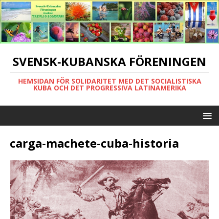
SVENSK-KUBANSKA FÖRENINGEN
HEMSIDAN FÖR SOLIDARITET MED DET SOCIALISTISKA
KUBA OCH DET PROGRESSIVA LATINAMERIKA
carga-machete-cuba-historia