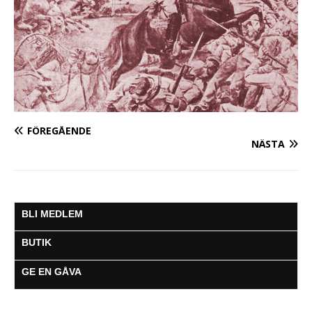
FÖREGÅENDE
NÄSTA
BLI MEDLEM
BUTIK
GE EN GÅVA