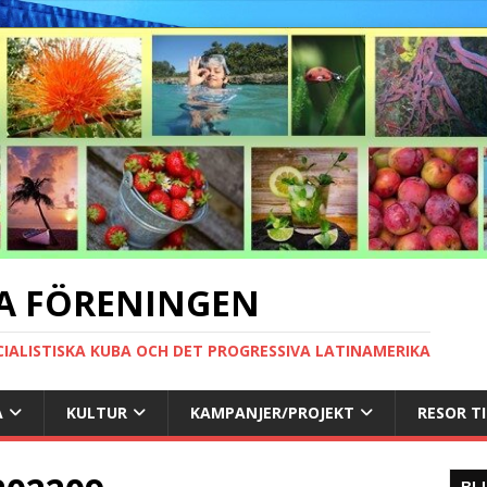
A FÖRENINGEN
CIALISTISKA KUBA OCH DET PROGRESSIVA LATINAMERIKA
A
KULTUR
KAMPANJER/PROJEKT
RESOR T