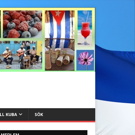
ILL KUBA
SÖK