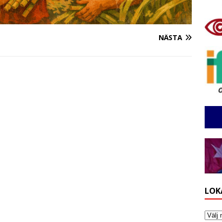
NÄSTA
LOK