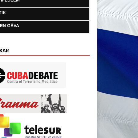
I MEDLEM
TIK
 EN GÅVA
KAR