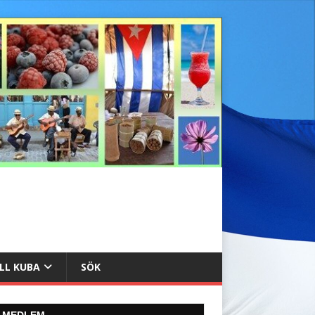
ILL KUBA
SÖK