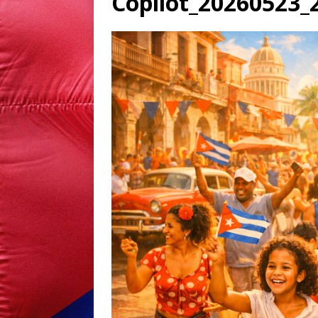
Copilot_20260523_