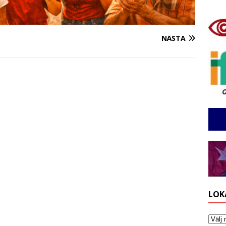
NÄSTA
LOK