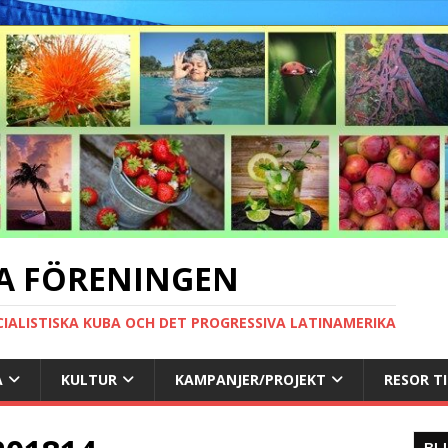
A FÖRENINGEN
CIALISTISKA KUBA OCH DET PROGRESSIVA LATINAMERIKA
A
KULTUR
KAMPANJER/PROJEKT
RESOR T