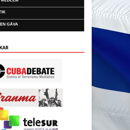
I MEDLEM
TIK
 EN GÅVA
KAR