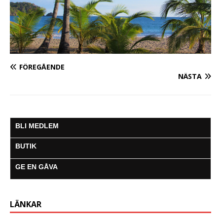
FÖREGÅENDE
NÄSTA
BLI MEDLEM
BUTIK
GE EN GÅVA
LÄNKAR