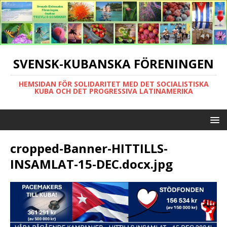
SVENSK-KUBANSKA FÖRENINGEN
HEMSIDAN FÖR SOLIDARITET MED DET SOCIALISTISKA
KUBA OCH DET PROGRESSIVA LATINAMERIKA
cropped-Banner-HITTILLS-
INSAMLAT-15-DEC.docx.jpg