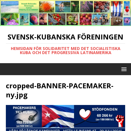
SVENSK-KUBANSKA FÖRENINGEN
HEMSIDAN FÖR SOLIDARITET MED DET SOCIALISTISKA
KUBA OCH DET PROGRESSIVA LATINAMERIKA
cropped-BANNER-PACEMAKER-
ny.jpg