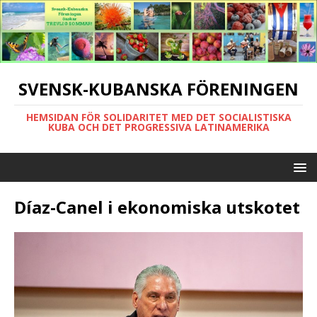
SVENSK-KUBANSKA FÖRENINGEN
HEMSIDAN FÖR SOLIDARITET MED DET SOCIALISTISKA
KUBA OCH DET PROGRESSIVA LATINAMERIKA
Díaz-Canel i ekonomiska utskotet