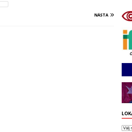
NÄSTA
LOK