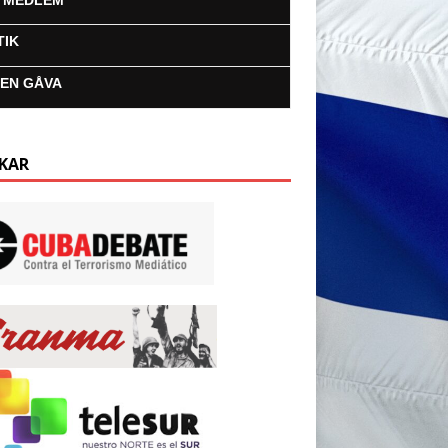
I MEDLEM
TIK
 EN GÅVA
KAR