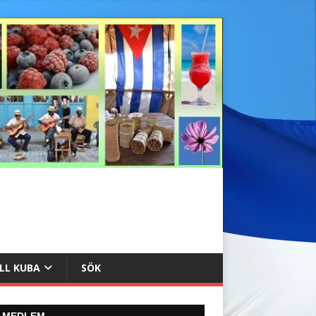
ILL KUBA
SÖK