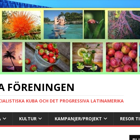
A FÖRENINGEN
CIALISTISKA KUBA OCH DET PROGRESSIVA LATINAMERIKA
A
KULTUR
KAMPANJER/PROJEKT
RESOR T