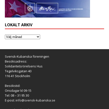
LOKALT ARKIV
Svensk-Kubanska föreningen
Besöksadress:
Solidaritetsrörelsens Hus
Tegelviksgatan 40
116 41 Stockholm
Besökstid:
Onsdagar kl 09-15
Tel: 08 – 31 95 30
E-post:
info@svensk-kubanska.se