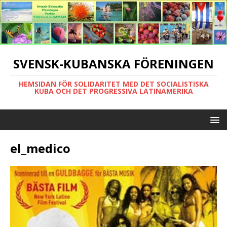
SVENSK-KUBANSKA FÖRENINGEN
HEMSIDAN FÖR SOLIDARITET MED DET SOCIALISTISKA
KUBA OCH DET PROGRESSIVA LATINAMERIKA
el_medico