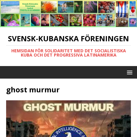
SVENSK-KUBANSKA FÖRENINGEN
HEMSIDAN FÖR SOLIDARITET MED DET SOCIALISTISKA
KUBA OCH DET PROGRESSIVA LATINAMERIKA
ghost murmur