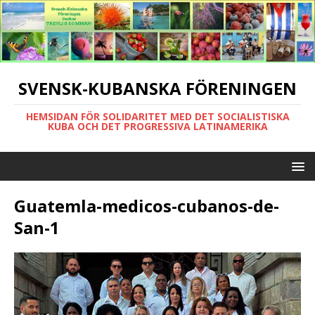
SVENSK-KUBANSKA FÖRENINGEN
HEMSIDAN FÖR SOLIDARITET MED DET SOCIALISTISKA
KUBA OCH DET PROGRESSIVA LATINAMERIKA
Guatemla-medicos-cubanos-de-
San-1