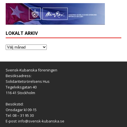
LOKALT ARKIV
Svensk-Kubanska föreningen
Besöksadress:
Solidaritetsrörelsens Hus
Tegelviksgatan 40
116 41 Stockholm
Besökstid:
Onsdagar kl 09-15
Tel: 08 – 31 95 30
E-post:
info@svensk-kubanska.se