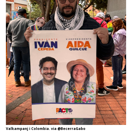
Valkampanj i Colombia. via @BecerraGabo