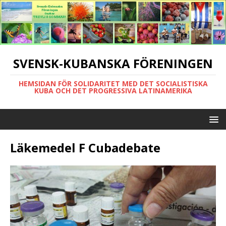
SVENSK-KUBANSKA FÖRENINGEN
HEMSIDAN FÖR SOLIDARITET MED DET SOCIALISTISKA
KUBA OCH DET PROGRESSIVA LATINAMERIKA
Läkemedel F Cubadebate