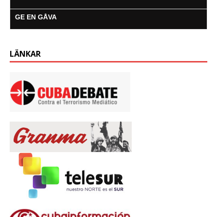
GE EN GÅVA
LÄNKAR