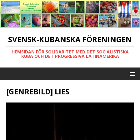
SVENSK-KUBANSKA FÖRENINGEN
HEMSIDAN FÖR SOLIDARITET MED DET SOCIALISTISKA
KUBA OCH DET PROGRESSIVA LATINAMERIKA
[GENREBILD] LIES