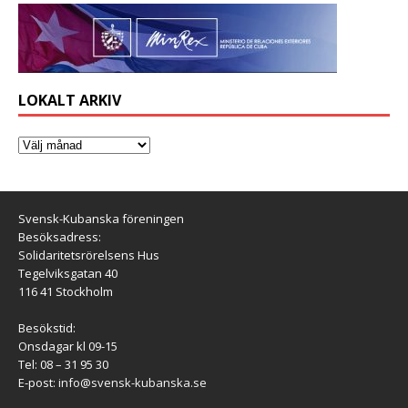
LOKALT ARKIV
Svensk-Kubanska föreningen
Besöksadress:
Solidaritetsrörelsens Hus
Tegelviksgatan 40
116 41 Stockholm
Besökstid:
Onsdagar kl 09-15
Tel: 08 – 31 95 30
E-post:
info@svensk-kubanska.se