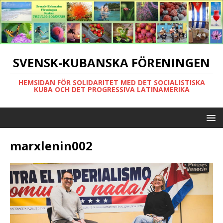
SVENSK-KUBANSKA FÖRENINGEN
HEMSIDAN FÖR SOLIDARITET MED DET SOCIALISTISKA
KUBA OCH DET PROGRESSIVA LATINAMERIKA
marxlenin002