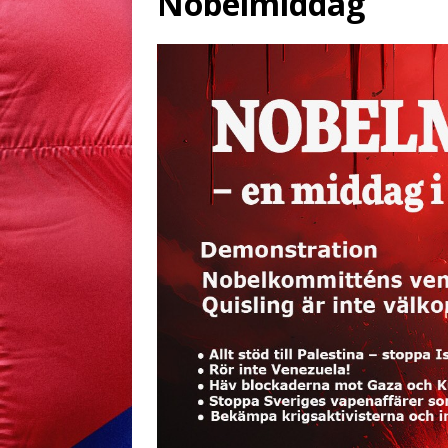
Nobelmiddag