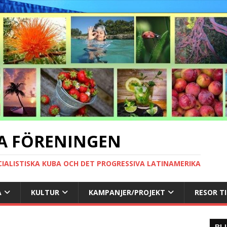
A FÖRENINGEN
CIALISTISKA KUBA OCH DET PROGRESSIVA LATINAMERIKA
A
KULTUR
KAMPANJER/PROJEKT
RESOR T