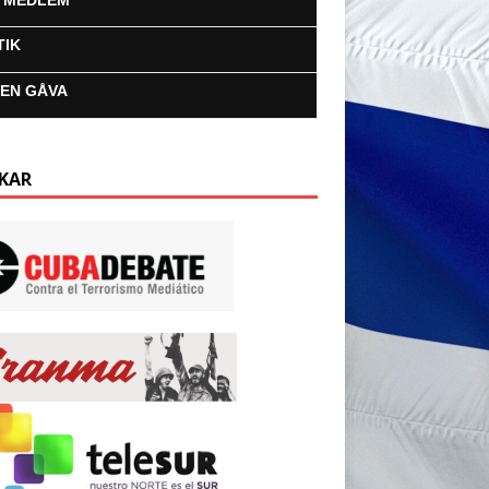
I MEDLEM
TIK
 EN GÅVA
KAR