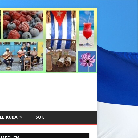
ILL KUBA
SÖK