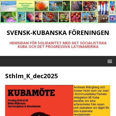
SVENSK-KUBANSKA FÖRENINGEN
HEMSIDAN FÖR SOLIDARITET MED DET SOCIALISTISKA
KUBA OCH DET PROGRESSIVA LATINAMERIKA
Sthlm_K_dec2025