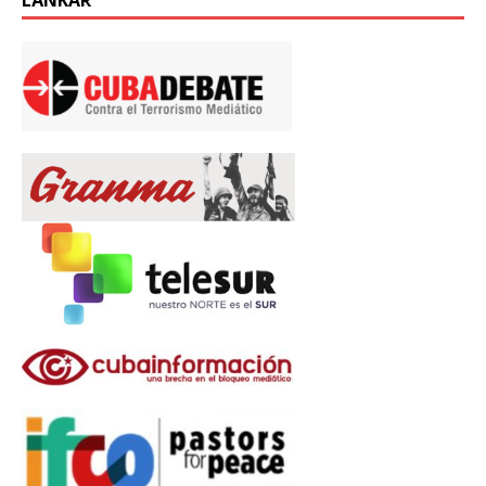
LÄNKAR