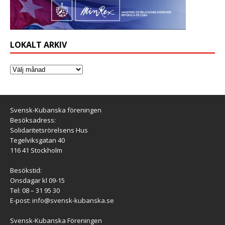
LOKALT ARKIV
Svensk-Kubanska föreningen
Besöksadress:
Solidaritetsrörelsens Hus
Tegelviksgatan 40
116 41 Stockholm
Besökstid:
Onsdagar kl 09-15
Tel: 08 – 31 95 30
E-post:
info@svensk-kubanska.se
Svensk-Kubanska Föreningen