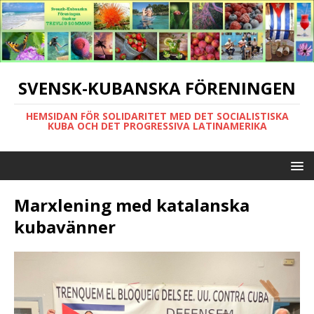
SVENSK-KUBANSKA FÖRENINGEN
HEMSIDAN FÖR SOLIDARITET MED DET SOCIALISTISKA
KUBA OCH DET PROGRESSIVA LATINAMERIKA
Marxlening med katalanska
kubavänner