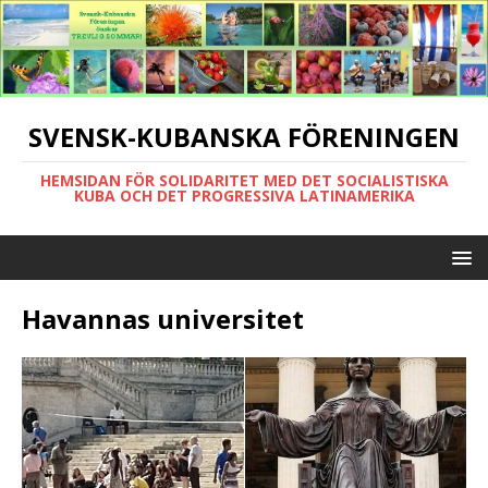
SVENSK-KUBANSKA FÖRENINGEN
HEMSIDAN FÖR SOLIDARITET MED DET SOCIALISTISKA
KUBA OCH DET PROGRESSIVA LATINAMERIKA
Havannas universitet