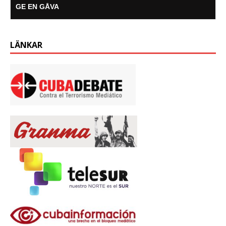
GE EN GÅVA
LÄNKAR