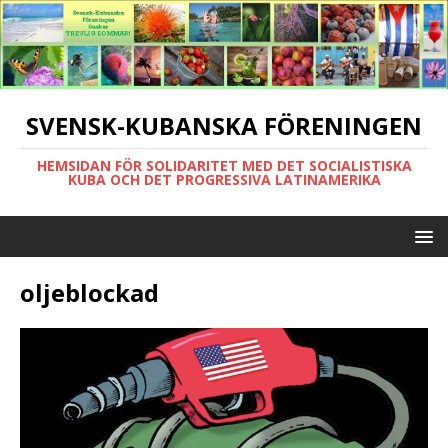
SVENSK-KUBANSKA FÖRENINGEN
HEMSIDAN FÖR SOLIDARITET MED DET SOCIALISTISKA
KUBA OCH DET PROGRESSIVA LATINAMERIKA
oljeblockad