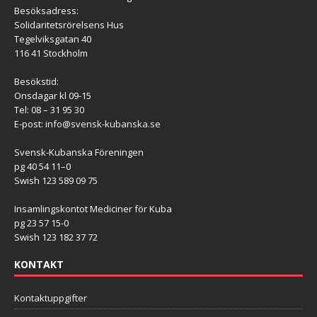
Besöksadress:
Solidaritetsrörelsens Hus
Tegelviksgatan 40
116 41 Stockholm
Besökstid:
Onsdagar kl 09-15
Tel: 08 – 31 95 30
E-post:
info@svensk-kubanska.se
Svensk-Kubanska Föreningen
pg 40 54 11–0
Swish 123 589 09 75
Insamlingskontot Mediciner för Kuba
pg 23 57 15-0
Swish 123 182 37 72
KONTAKT
Kontaktuppgifter