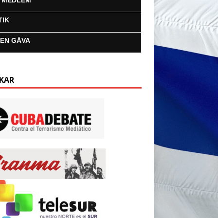
I MEDLEM
TIK
 EN GÅVA
KAR