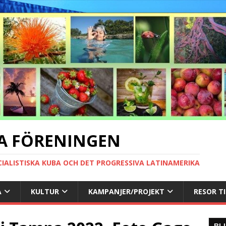
A FÖRENINGEN
CIALISTISKA KUBA OCH DET PROGRESSIVA LATINAMERIKA
A
KULTUR
KAMPANJER/PROJEKT
RESOR T