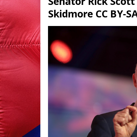
Senator Rick Scott
Skidmore CC BY-SA