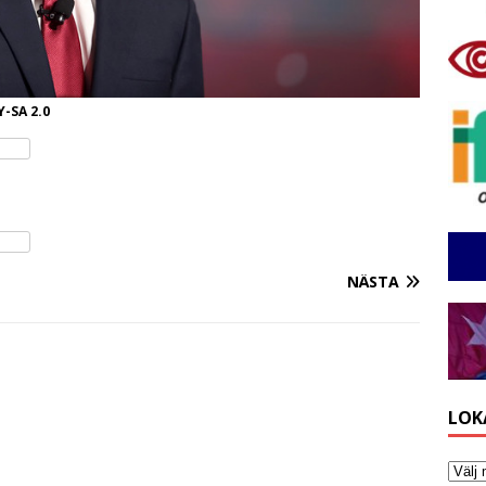
Y-SA 2.0
NÄSTA
LOK