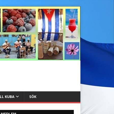
ILL KUBA
SÖK