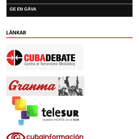
GE EN GÅVA
LÄNKAR