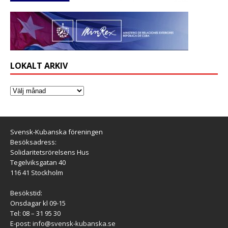
LOKALT ARKIV
Svensk-Kubanska föreningen
Besöksadress:
Solidaritetsrörelsens Hus
Tegelviksgatan 40
116 41 Stockholm
Besökstid:
Onsdagar kl 09-15
Tel: 08 – 31 95 30
E-post:
info@svensk-kubanska.se