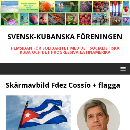
SVENSK-KUBANSKA FÖRENINGEN
HEMSIDAN FÖR SOLIDARITET MED DET SOCIALISTISKA
KUBA OCH DET PROGRESSIVA LATINAMERIKA
Skärmavbild Fdez Cossío + flagga