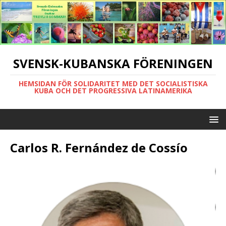
SVENSK-KUBANSKA FÖRENINGEN
HEMSIDAN FÖR SOLIDARITET MED DET SOCIALISTISKA
KUBA OCH DET PROGRESSIVA LATINAMERIKA
Carlos R. Fernández de Cossío