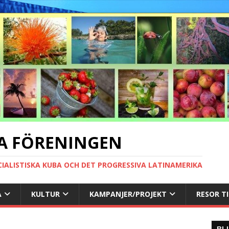
A FÖRENINGEN
CIALISTISKA KUBA OCH DET PROGRESSIVA LATINAMERIKA
A
KULTUR
KAMPANJER/PROJEKT
RESOR T