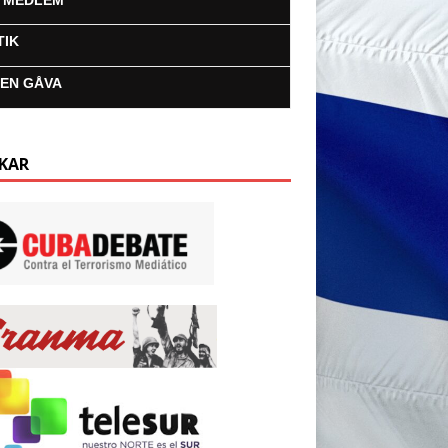
I MEDLEM
TIK
 EN GÅVA
KAR