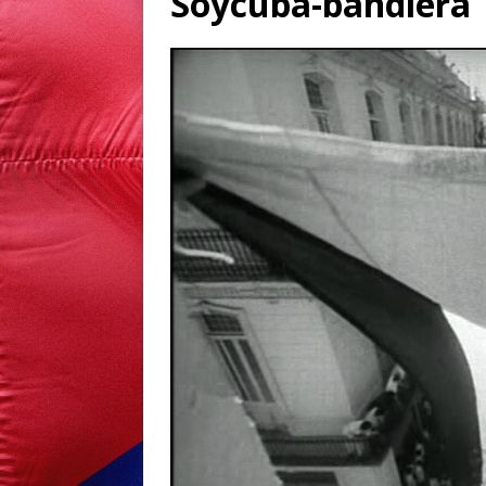
Soycuba-bandiera