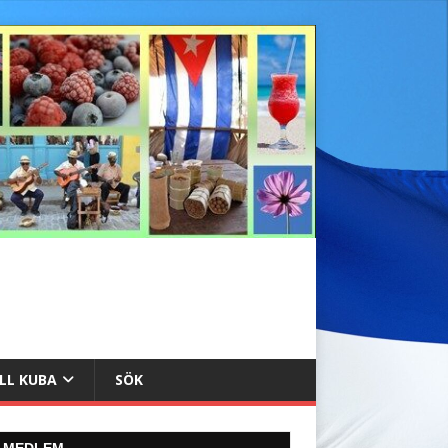
ILL KUBA
SÖK