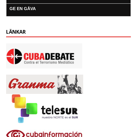
GE EN GÅVA
LÄNKAR