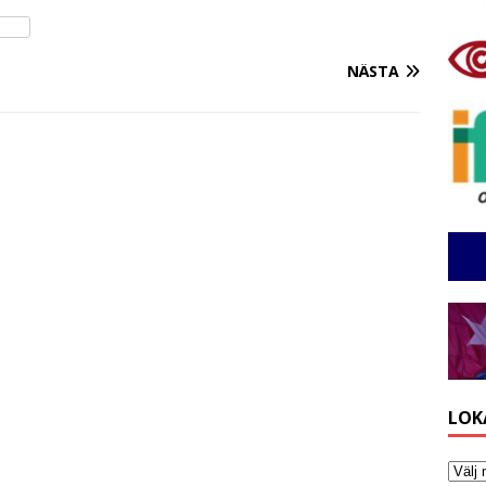
NÄSTA
LOK