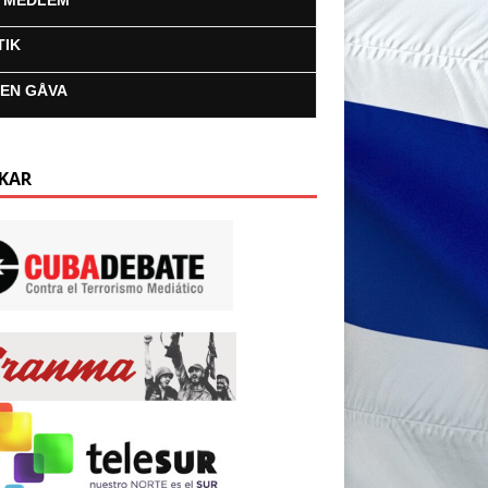
I MEDLEM
TIK
 EN GÅVA
KAR