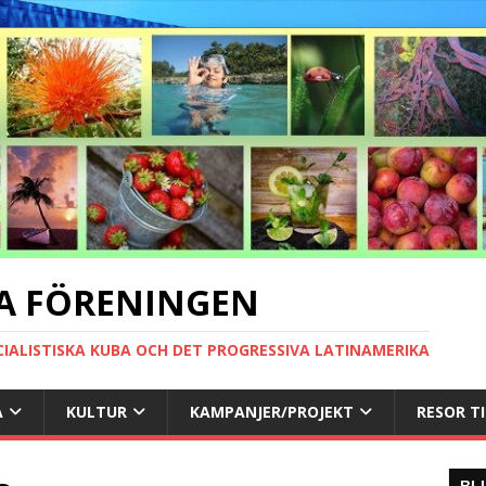
A FÖRENINGEN
CIALISTISKA KUBA OCH DET PROGRESSIVA LATINAMERIKA
A
KULTUR
KAMPANJER/PROJEKT
RESOR T