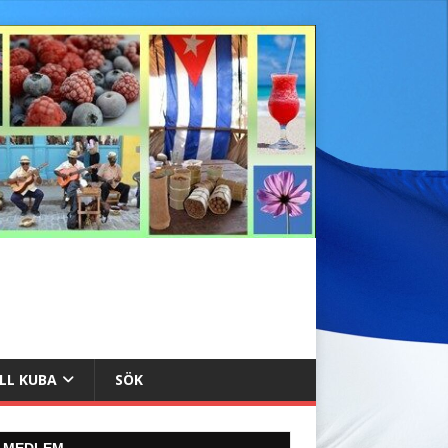
ILL KUBA
SÖK