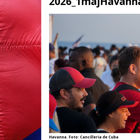
2026_1majHavann
Havanna. Foto: Cancilleria de Cuba