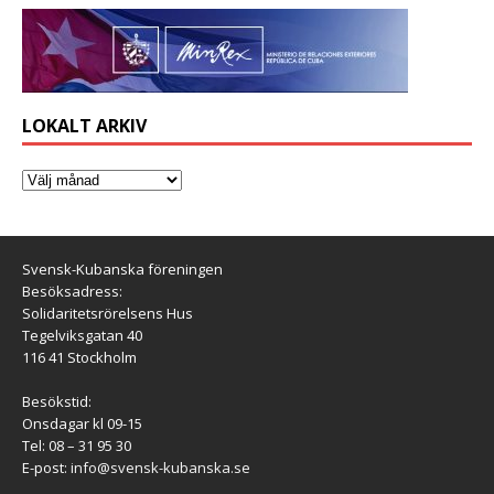
LOKALT ARKIV
Svensk-Kubanska föreningen
Besöksadress:
Solidaritetsrörelsens Hus
Tegelviksgatan 40
116 41 Stockholm
Besökstid:
Onsdagar kl 09-15
Tel: 08 – 31 95 30
E-post:
info@svensk-kubanska.se