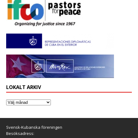
LOKALT ARKIV
Svensk-Kubanska föreningen
Besöksadress: