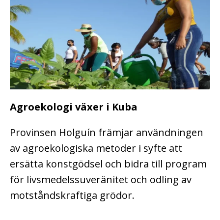
Agroekologi växer i Kuba
Provinsen Holguín främjar användningen
av agroekologiska metoder i syfte att
ersätta konstgödsel och bidra till program
för livsmedelssuveränitet och odling av
motståndskraftiga grödor.