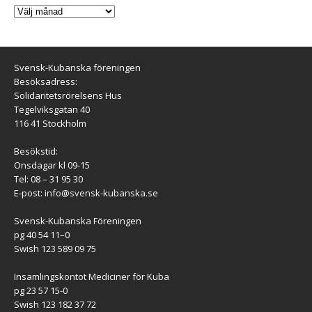
Svensk-Kubanska föreningen
Besöksadress:
Solidaritetsrörelsens Hus
Tegelviksgatan 40
116 41 Stockholm
Besökstid:
Onsdagar kl 09-15
Tel: 08 – 31 95 30
E-post:
info@svensk-kubanska.se
Svensk-Kubanska Föreningen
pg 40 54 11–0
Swish 123 589 09 75
Insamlingskontot Mediciner för Kuba
pg 23 57 15-0
Swish 123 182 37 72