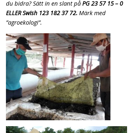
du bidra? Sätt in en slant på
PG 23 57 15 – 0
ELLER Swish 123
182 37 72.
Märk med
”agroekologi”.