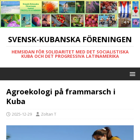
SVENSK-KUBANSKA FÖRENINGEN
HEMSIDAN FÖR SOLIDARITET MED DET SOCIALISTISKA
KUBA OCH DET PROGRESSIVA LATINAMERIKA
Agroekologi på frammarsch i
Kuba
2025-12-29
Zoltan T