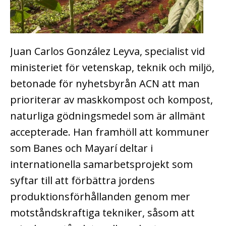
Juan Carlos González Leyva, specialist vid
ministeriet för vetenskap, teknik och miljö,
betonade för nyhetsbyrån ACN att man
prioriterar av maskkompost och kompost,
naturliga gödningsmedel som är allmänt
accepterade. Han
framhöll att kommuner
som Banes och Mayarí deltar i
internationella samarbetsprojekt som
syftar till att förbättra jordens
produktionsförhållanden genom mer
motståndskraftiga tekniker, såsom att