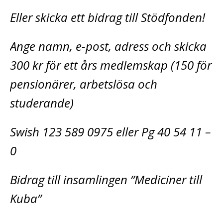
Eller skicka ett bidrag till Stödfonden!
Ange namn, e-post, adress och skicka
300 kr för ett års medlemskap (150 för
pensionärer, arbetslösa och
studerande)
Swish 123 589 0975 eller Pg 40 54 11 –
0
Bidrag till insamlingen ”Mediciner till
Kuba”