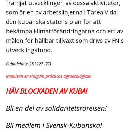
främjat utvecklingen av dessa aktiviteter,
som är en av arbetslinjerna i Tarea Vida,
den kubanska statens plan för att
bekämpa klimatförändringarna och ett av
målen för hållbar tillväxt som drivs av FN:s
utvecklingsfond.
Cubadebate 251227 (ZT)
Impulsan en Holguín prácticas agroecológicas
HÄV BLOCKADEN AV KUBA!
Bli en del av solidaritetsrörelsen!
Bli medlem i Svensk-Kubanska!