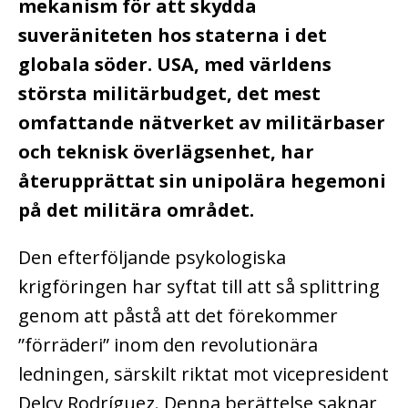
mekanism för att skydda
suveräniteten hos staterna i det
globala söder. USA, med världens
största militärbudget, det mest
omfattande nätverket av militärbaser
och teknisk överlägsenhet, har
återupprättat sin unipolära hegemoni
på det militära området.
Den efterföljande psykologiska
krigföringen har syftat till att så splittring
genom att påstå att det förekommer
”förräderi” inom den revolutionära
ledningen, särskilt riktat mot vicepresident
Delcy Rodríguez. Denna berättelse saknar