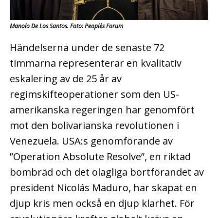
Manolo De Los Santos. Foto: People´s Forum
Händelserna under de senaste 72
timmarna representerar en kvalitativ
eskalering av de 25 år av
regimskifteoperationer som den US-
amerikanska regeringen har genomfört
mot den bolivarianska revolutionen i
Venezuela. USA:s genomförande av
”Operation Absolute Resolve”, en riktad
bombräd och det olagliga bortförandet av
president Nicolás Maduro, har skapat en
djup kris men också en djup klarhet. För