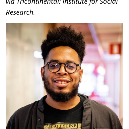
vid Tricontinental: Institute for Social
Research.