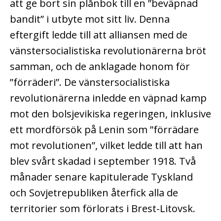
att ge bort sin plånbok till en ”beväpnad
bandit” i utbyte mot sitt liv. Denna
eftergift ledde till att alliansen med de
vänstersocialistiska revolutionärerna bröt
samman, och de anklagade honom för
”förräderi”. De vänstersocialistiska
revolutionärerna inledde en väpnad kamp
mot den bolsjevikiska regeringen, inklusive
ett mordförsök på Lenin som ”förrädare
mot revolutionen”, vilket ledde till att han
blev svårt skadad i september 1918. Två
månader senare kapitulerade Tyskland
och Sovjetrepubliken återfick alla de
territorier som förlorats i Brest-Litovsk.