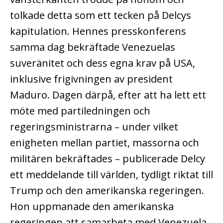
tolkade detta som ett tecken på Delcys
kapitulation. Hennes presskonferens
samma dag bekräftade Venezuelas
suveränitet och dess egna krav på USA,
inklusive frigivningen av president
Maduro. Dagen därpå, efter att ha lett ett
möte med partiledningen och
regeringsministrarna – under vilket
enigheten mellan partiet, massorna och
militären bekräftades – publicerade Delcy
ett meddelande till världen, tydligt riktat till
Trump och den amerikanska regeringen.
Hon uppmanade den amerikanska
regeringen att samarbeta med Venezuela