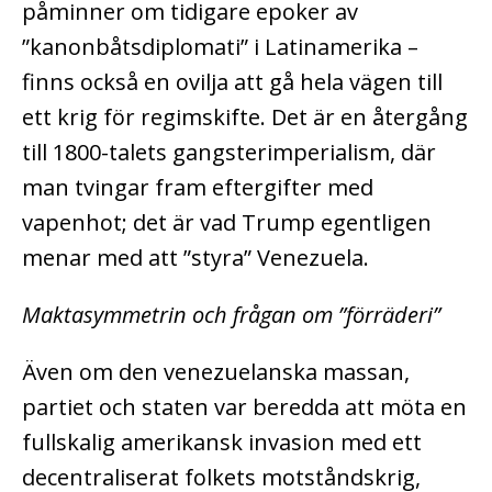
påminner om tidigare epoker av
”kanonbåtsdiplomati” i Latinamerika –
finns också en ovilja att gå hela vägen till
ett krig för regimskifte. Det är en återgång
till 1800-talets gangsterimperialism, där
man tvingar fram eftergifter med
vapenhot; det är vad Trump egentligen
menar med att ”styra” Venezuela.
Maktasymmetrin och frågan om ”förräderi”
Även om den venezuelanska massan,
partiet och staten var beredda att möta en
fullskalig amerikansk invasion med ett
decentraliserat folkets motståndskrig,