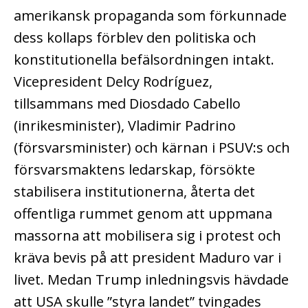
amerikansk propaganda som förkunnade
dess kollaps förblev den politiska och
konstitutionella befälsordningen intakt.
Vicepresident Delcy Rodríguez,
tillsammans med Diosdado Cabello
(inrikesminister), Vladimir Padrino
(försvarsminister) och kärnan i PSUV:s och
försvarsmaktens ledarskap, försökte
stabilisera institutionerna, återta det
offentliga rummet genom att uppmana
massorna att mobilisera sig i protest och
kräva bevis på att president Maduro var i
livet. Medan Trump inledningsvis hävdade
att USA skulle ”styra landet” tvingades