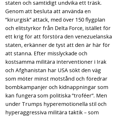
staten och samtidigt undvika ett träsk.
Genom att besluta att använda en
”kirurgisk” attack, med över 150 flygplan
och elitstyrkor från Delta Force, istället för
ett krig för att förstöra den venezuelanska
staten, erkänner de tyst att den är här för
att stanna. Efter misslyckade och
kostsamma militära interventioner i Irak
och Afghanistan har USA sökt den väg
som möter minst motstånd och föredrar
bombkampanjer och kidnappningar som
kan fungera som politiska ”troféer”. Men
under Trumps hyperemotionella stil och
hyperaggressiva militära taktik – som