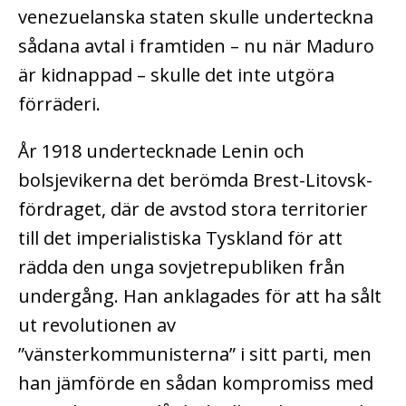
venezuelanska staten skulle underteckna
sådana avtal i framtiden – nu när Maduro
är kidnappad – skulle det inte utgöra
förräderi.
År 1918 undertecknade Lenin och
bolsjevikerna det berömda Brest-Litovsk-
fördraget, där de avstod stora territorier
till det imperialistiska Tyskland för att
rädda den unga sovjetrepubliken från
undergång. Han anklagades för att ha sålt
ut revolutionen av
”vänsterkommunisterna” i sitt parti, men
han jämförde en sådan kompromiss med