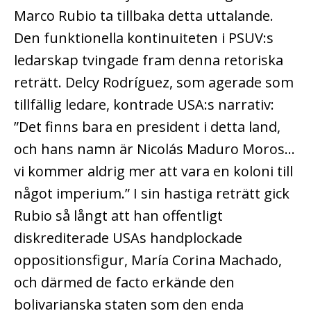
Marco Rubio ta tillbaka detta uttalande.
Den funktionella kontinuiteten i PSUV:s
ledarskap tvingade fram denna retoriska
reträtt. Delcy Rodríguez, som agerade som
tillfällig ledare, kontrade USA:s narrativ:
”Det finns bara en president i detta land,
och hans namn är Nicolás Maduro Moros…
vi kommer aldrig mer att vara en koloni till
något imperium.” I sin hastiga reträtt gick
Rubio så långt att han offentligt
diskrediterade USAs handplockade
oppositionsfigur, María Corina Machado,
och därmed de facto erkände den
bolivarianska staten som den enda