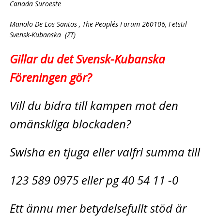
Canada Suroeste
Manolo De Los Santos , The People´s Forum 260106, Fetstil
Svensk-Kubanska (ZT)
Gillar du det Svensk-Kubanska
Föreningen gör?
Vill du bidra till kampen mot den
omänskliga blockaden?
Swisha en tjuga eller valfri summa till
123 589 0975 eller pg 40 54 11 -0
Ett ännu mer betydelsefullt stöd är