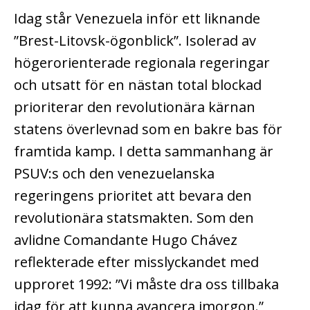
Idag står Venezuela inför ett liknande
”Brest-Litovsk-ögonblick”. Isolerad av
högerorienterade regionala regeringar
och utsatt för en nästan total blockad
prioriterar den revolutionära kärnan
statens överlevnad som en bakre bas för
framtida kamp. I detta sammanhang är
PSUV:s och den venezuelanska
regeringens prioritet att bevara den
revolutionära statsmakten. Som den
avlidne Comandante Hugo Chávez
reflekterade efter misslyckandet med
upproret 1992: ”Vi måste dra oss tillbaka
idag för att kunna avancera imorgon.”