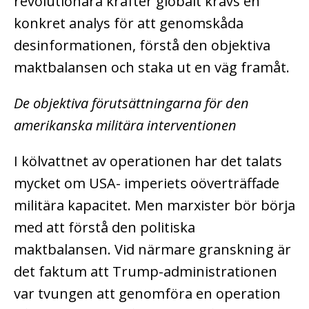
revolutionära krafter globalt krävs en
konkret analys för att genomskåda
desinformationen, förstå den objektiva
maktbalansen och staka ut en väg framåt.
De objektiva förutsättningarna för den
amerikanska militära interventionen
I kölvattnet av operationen har det talats
mycket om USA- imperiets oöverträffade
militära kapacitet. Men marxister bör börja
med att förstå den politiska
maktbalansen. Vid närmare granskning är
det faktum att Trump-administrationen
var tvungen att genomföra en operation