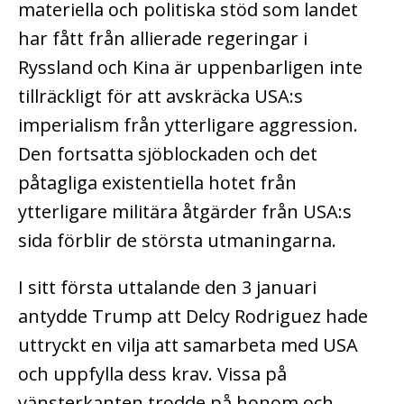
materiella och politiska stöd som landet
har fått från allierade regeringar i
Ryssland och Kina är uppenbarligen inte
tillräckligt för att avskräcka USA:s
imperialism från ytterligare aggression.
Den fortsatta sjöblockaden och det
påtagliga existentiella hotet från
ytterligare militära åtgärder från USA:s
sida förblir de största utmaningarna.
I sitt första uttalande den 3 januari
antydde Trump att Delcy Rodriguez hade
uttryckt en vilja att samarbeta med USA
och uppfylla dess krav. Vissa på
vänsterkanten trodde på honom och