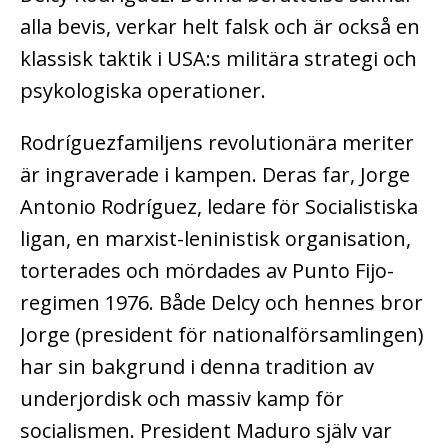
alla bevis, verkar helt falsk och är också en
klassisk taktik i USA:s militära strategi och
psykologiska operationer.
Rodríguezfamiljens revolutionära meriter
är ingraverade i kampen. Deras far, Jorge
Antonio Rodríguez, ledare för Socialistiska
ligan, en marxist-leninistisk organisation,
torterades och mördades av Punto Fijo-
regimen 1976. Både Delcy och hennes bror
Jorge (president för nationalförsamlingen)
har sin bakgrund i denna tradition av
underjordisk och massiv kamp för
socialismen. President Maduro själv var