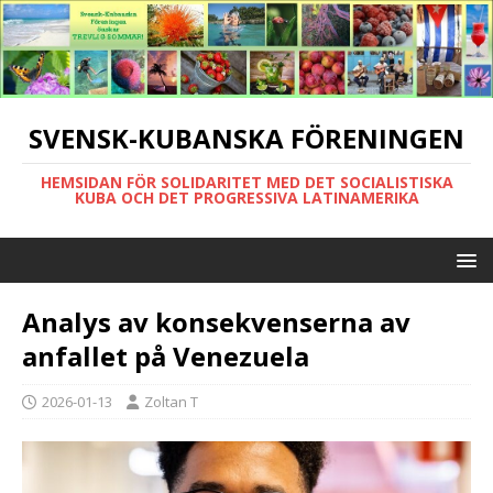
SVENSK-KUBANSKA FÖRENINGEN
HEMSIDAN FÖR SOLIDARITET MED DET SOCIALISTISKA
KUBA OCH DET PROGRESSIVA LATINAMERIKA
Analys av konsekvenserna av
anfallet på Venezuela
2026-01-13
Zoltan T