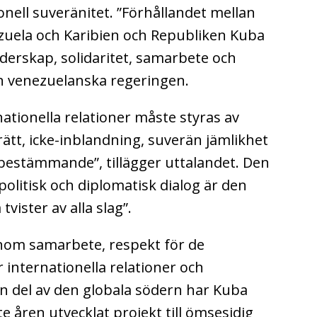
nell suveränitet. ”Förhållandet mellan
zuela och Karibien och Republiken Kuba
derskap, solidaritet, samarbete och
n venezuelanska regeringen.
nationella relationer måste styras av
rätt, icke-inblandning, suverän jämlikhet
vbestämmande”, tillägger uttalandet.
Den
politisk och diplomatisk dialog är den
tvister av alla slag”.
om samarbete, respekt för de
internationella relationer och
el av den globala södern har Kuba
 åren utvecklat projekt till ömsesidig