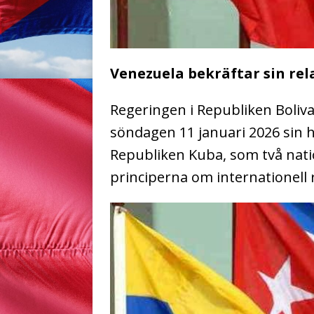
Venezuela bekräftar sin re
Regeringen i Republiken Boliv
söndagen 11 januari 2026 sin h
Republiken Kuba, som två natio
principerna om internationell r