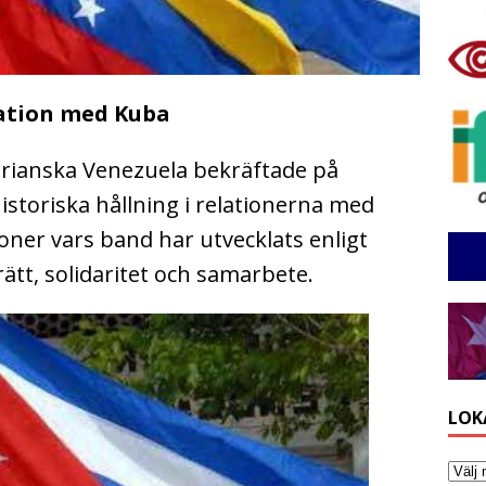
lation med Kuba
arianska Venezuela bekräftade på
istoriska hållning i relationerna med
ner vars band har utvecklats enligt
ätt, solidaritet och samarbete.
LOK