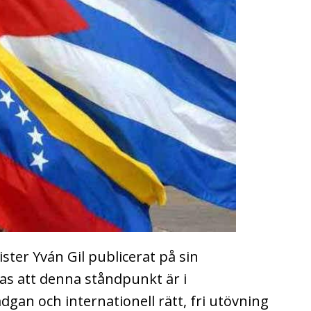
ster Yván Gil publicerat på sin
s att denna ståndpunkt är i
an och internationell rätt, fri utövning