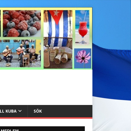
ILL KUBA
SÖK