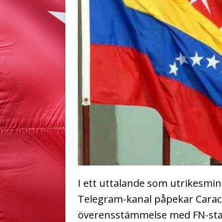
I ett uttalande som utrikesmini
Telegram-kanal påpekar Caraca
överensstämmelse med FN-stadg