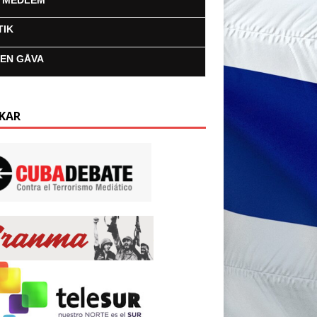
I MEDLEM
TIK
 EN GÅVA
KAR