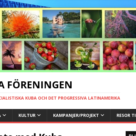
A FÖRENINGEN
CIALISTISKA KUBA OCH DET PROGRESSIVA LATINAMERIKA
A
KULTUR
KAMPANJER/PROJEKT
RESOR T