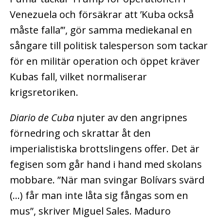
Venezuela och försäkrar att ’Kuba också
måste falla’”, gör samma mediekanal en
sångare till politisk talesperson som tackar
för en militär operation och öppet kräver
Kubas fall, vilket normaliserar
krigsretoriken.
Diario de Cuba
njuter av den angripnes
förnedring och skrattar åt den
imperialistiska brottslingens offer. Det är
fegisen som går hand i hand med skolans
mobbare. ”När man svingar Bolívars svärd
(…) får man inte låta sig fångas som en
mus”, skriver Miguel Sales. Maduro