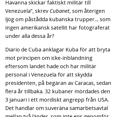
Havanna skickar faktiskt militär till
Venezuela”, skrev
Cubanet
, som återigen
ljög om påstådda kubanska trupper… som
ingen amerikansk satellit har fotograferat
under alla dessa år?
Diario de Cuba anklagar Kuba för att bryta
mot principen om icke-inblandning
eftersom landet hade och har militär
personal i Venezuela för att skydda
presidenten, på begäran av Caracas, sedan
flera år tillbaka. 32 kubaner mördades den
3 januari i ett mordiskt angrepp från USA.
Det handlar om suveräna samarbetsavtal
mellan två länder, som inte ens genomför