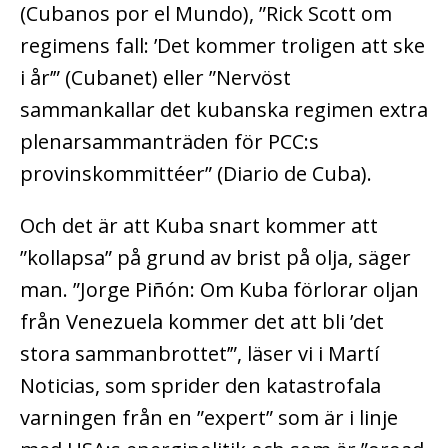
(Cubanos por el Mundo), ”Rick Scott om
regimens fall: ’Det kommer troligen att ske
i år’” (Cubanet) eller ”Nervöst
sammankallar det kubanska regimen extra
plenarsammanträden för PCC:s
provinskommittéer” (Diario de Cuba).
Och det är att Kuba snart kommer att
”kollapsa” på grund av brist på olja, säger
man. ”Jorge Piñón: Om Kuba förlorar oljan
från Venezuela kommer det att bli ’det
stora sammanbrottet’”, läser vi i Martí
Noticias, som sprider den katastrofala
varningen från en ”expert” som är i linje