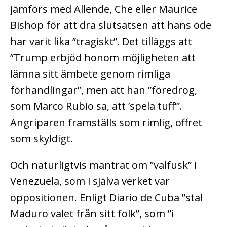
jämförs med Allende, Che eller Maurice
Bishop för att dra slutsatsen att hans öde
har varit lika ”tragiskt”. Det tilläggs att
”Trump erbjöd honom möjligheten att
lämna sitt ämbete genom rimliga
förhandlingar”, men att han ”föredrog,
som Marco Rubio sa, att ’spela tuff’”.
Angriparen framställs som rimlig, offret
som skyldigt.
Och naturligtvis mantrat om ”valfusk” i
Venezuela, som i själva verket var
oppositionen. Enligt Diario de Cuba ”stal
Maduro valet från sitt folk”, som ”i