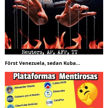
Först Venezuela, sedan Kuba…