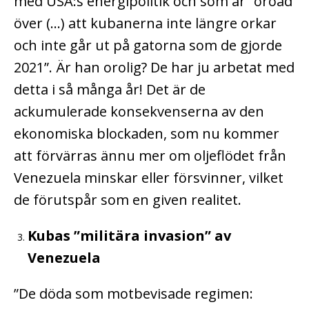
med USA:s energipolitik och som är ”oroad
över (…) att kubanerna inte längre orkar
och inte går ut på gatorna som de gjorde
2021”. Är han orolig? De har ju arbetat med
detta i så många år! Det är de
ackumulerade konsekvenserna av den
ekonomiska blockaden, som nu kommer
att förvärras ännu mer om oljeflödet från
Venezuela minskar eller försvinner, vilket
de förutspår som en given realitet.
Kubas ”militära invasion” av
Venezuela
”De döda som motbevisade regimen: