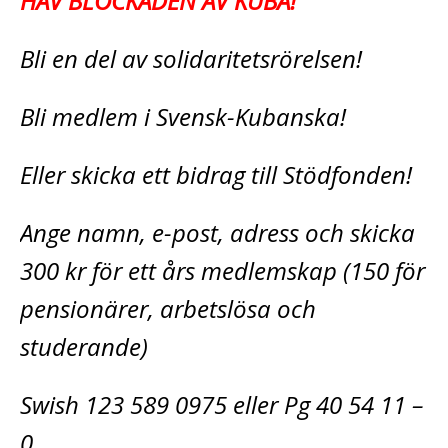
HÄV BLOCKADEN AV KUBA!
Bli en del av solidaritetsrörelsen!
Bli medlem i Svensk-Kubanska!
Eller skicka ett bidrag till Stödfonden!
Ange namn, e-post, adress och skicka
300 kr för ett års medlemskap (150 för
pensionärer, arbetslösa och
studerande)
Swish 123 589 0975 eller Pg 40 54 11 –
0