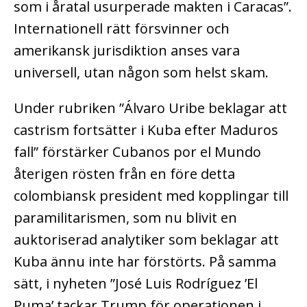
som i åratal usurperade makten i Caracas”.
Internationell rätt försvinner och
amerikansk jurisdiktion anses vara
universell, utan någon som helst skam.
Under rubriken ”Álvaro Uribe beklagar att
castrism fortsätter i Kuba efter Maduros
fall” förstärker Cubanos por el Mundo
återigen rösten från en före detta
colombiansk president med kopplingar till
paramilitarismen, som nu blivit en
auktoriserad analytiker som beklagar att
Kuba ännu inte har förstörts. På samma
sätt, i nyheten ”José Luis Rodríguez ’El
Puma’ tackar Trump för operationen i