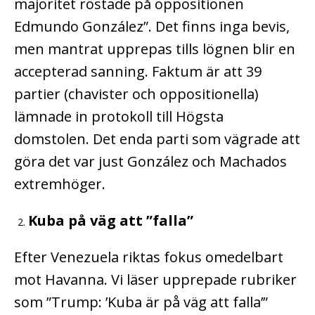
majoritet röstade på oppositionen
Edmundo González”. Det finns inga bevis,
men mantrat upprepas tills lögnen blir en
accepterad sanning. Faktum är att 39
partier (chavister och oppositionella)
lämnade in protokoll till Högsta
domstolen. Det enda parti som vägrade att
göra det var just González och Machados
extremhöger.
Kuba på väg att ”falla”
Efter Venezuela riktas fokus omedelbart
mot Havanna. Vi läser upprepade rubriker
som ”Trump: ’Kuba är på väg att falla’”