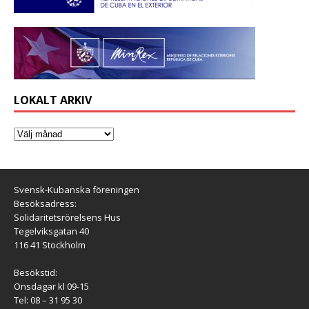
LOKALT ARKIV
Svensk-Kubanska föreningen
Besöksadress:
Solidaritetsrörelsens Hus
Tegelviksgatan 40
116 41 Stockholm
Besökstid:
Onsdagar kl 09-15
Tel: 08 – 31 95 30