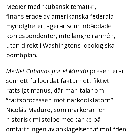
Medier med ”kubansk tematik”,
finansierade av amerikanska federala
myndigheter, agerar som inbäddade
korrespondenter, inte längre i armén,
utan direkt i Washingtons ideologiska
bombplan.
Mediet Cubanos por el Mundo
presenterar
som ett fullbordat faktum ett fiktivt
rättsligt manus, där man talar om
”rättsprocessen mot narkodiktatorn”
Nicolás Maduro, som markerar ”en
historisk milstolpe med tanke på
omfattningen av anklagelserna” mot ”den