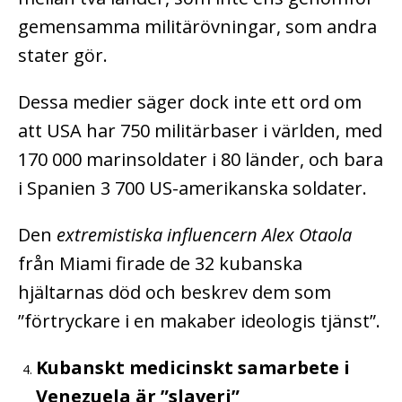
gemensamma militärövningar, som andra
stater gör.
Dessa medier säger dock inte ett ord om
att USA har 750 militärbaser i världen, med
170 000 marinsoldater i 80 länder, och bara
i Spanien 3 700 US-amerikanska soldater.
Den
extremistiska influencern Alex Otaola
från Miami firade de 32 kubanska
hjältarnas död och beskrev dem som
”förtryckare i en makaber ideologis tjänst”.
Kubanskt medicinskt samarbete i
Venezuela är ”slaveri”