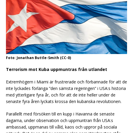
Foto: Jonathan Buttle-Smith (CC-0)
Terrorism mot Kuba uppmuntras från utlandet
Extremhögern i Miami är frustrerade och förbannade för att de
inte lyckades förlänga ”den sämsta regeringen” i USA:s historia
med ytterligare fyra år, och för att de inte heller under de
senaste fyra åren lyckats krossa den kubanska revolutionen.
Parallellt med försöken till en kupp i Havanna de senaste
dagarna, under observation och uppmuntran från USA:s
ambassad, uppmanas till våld, kaos och uppror på sociala