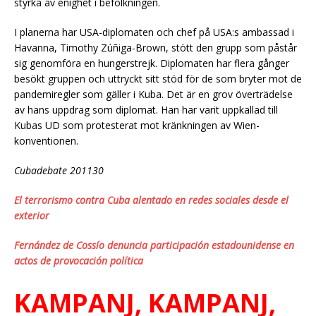
styrka av enighet i befolkningen.
I planerna har USA-diplomaten och chef på USA:s ambassad i
Havanna, Timothy Zúñiga-Brown, stött den grupp som påstår
sig genomföra en hungerstrejk. Diplomaten har flera gånger
besökt gruppen och uttryckt sitt stöd för de som bryter mot de
pandemiregler som gäller i Kuba. Det är en grov överträdelse
av hans uppdrag som diplomat. Han har varit uppkallad till
Kubas UD som protesterat mot kränkningen av Wien-
konventionen.
Cubadebate 201130
El terrorismo contra Cuba alentado en redes sociales desde el
exterior
Fernández de Cossío denuncia participación estadounidense en
actos de provocación política
KAMPANJ, KAMPANJ,