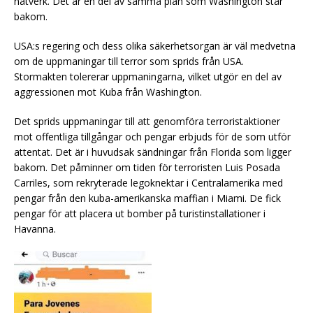
nätverk. Det är en del av samma plan som Washington står
bakom.
USA:s regering och dess olika säkerhetsorgan är väl medvetna
om de uppmaningar till terror som sprids från USA.
Stormakten tolererar uppmaningarna, vilket utgör en del av
aggressionen mot Kuba från Washington.
Det sprids uppmaningar till att genomföra terroristaktioner
mot offentliga tillgångar och pengar erbjuds för de som utför
attentat. Det är i huvudsak sändningar från Florida som ligger
bakom. Det påminner om tiden för terroristen Luis Posada
Carriles, som rekryterade legoknektar i Centralamerika med
pengar från den kuba-amerikanska maffian i Miami. De fick
pengar för att placera ut bomber på turistinstallationer i
Havanna.