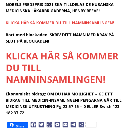
NOBELS FREDSPRIS 2021 SKA TILLDELAS DE KUBANSKA
MEDICINSKA LÄKARBRIGADERNA, HENRY REEVE!
KLICKA HÄR SÅ KOMMER DU TILL NAMNINSAMLINGEN!
Bort med blockaden:
SKRIV DITT NAMN MED KRAV PÅ
SLUT PÅ BLOCKADEN!
KLICKA HÄR SÅ KOMMER
DU TILL
NAMNINSAMLINGEN!
Ekonomiskt bidrag:
OM DU HAR MÖJLIGHET – GE ETT
BIDRAG TILL MEDICIN-INSAMLINGEN! PENGARNA GÅR TILL
MEDICINSK UTRUSTNING Pg 23 57 15 – 0 ELLER Swish 123
182 37 72
F
T
W
M
E
T
D
Share