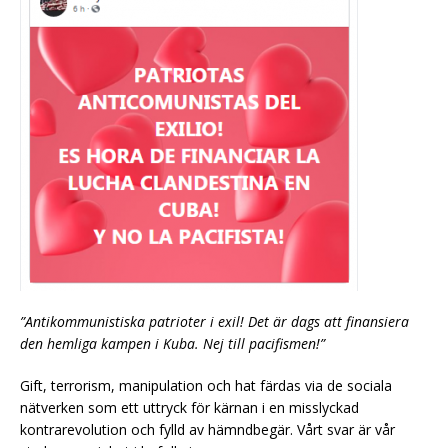
”Antikommunistiska patrioter i exil! Det är dags att finansiera
den hemliga kampen i Kuba. Nej till pacifismen!”
Gift, terrorism, manipulation och hat färdas via de sociala
nätverken som ett uttryck för kärnan i en misslyckad
kontrarevolution och fylld av hämndbegär. Vårt svar är vår