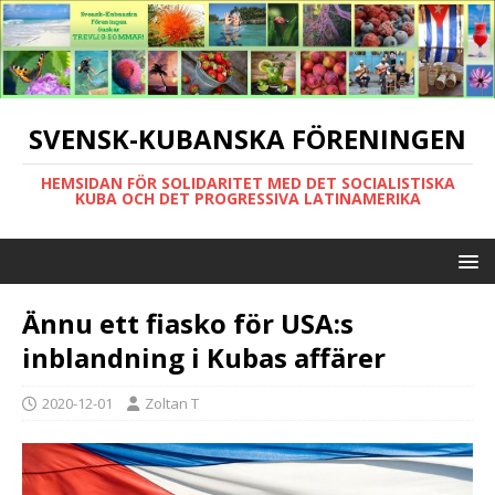
SVENSK-KUBANSKA FÖRENINGEN
HEMSIDAN FÖR SOLIDARITET MED DET SOCIALISTISKA
KUBA OCH DET PROGRESSIVA LATINAMERIKA
Ännu ett fiasko för USA:s
inblandning i Kubas affärer
2020-12-01
Zoltan T