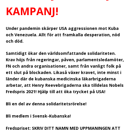
KAMPANJ!
Under pandemin skärper USA aggressionen mot Kuba
och Venezuela. Allt för att framkalla desperation, nöd
och död.
Samtidigt ökar den världsomfattande solidariteten.
Krav höjs från regeringar, påven, parlamentsledamöter,
FN och andra organisationer, samt från vanligt folk på
ett slut på blockaden. Likaså växer kravet, inte minst i
länder där de kubanska medicinska läkarbrigaderna
arbetar, att Henry Reevebrigaderna ska tilldelas Nobels
Fredspris 2021! Hjälp till att öka trycket på USA!
Bli en del av denna solidaritetsrörelse!
Bli medlem i Svensk-Kubanska!
Fredspriset:
SKRIV DITT NAMN MED UPPMANINGEN ATT