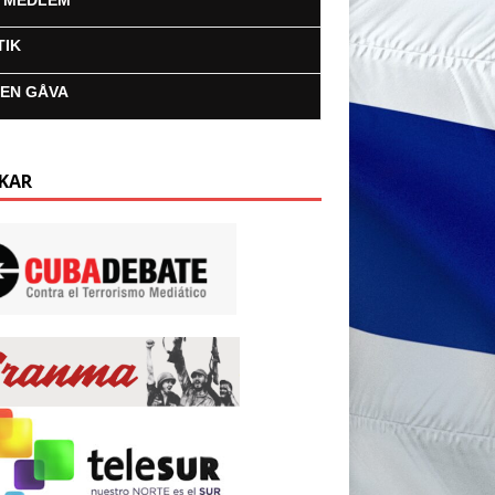
I MEDLEM
TIK
 EN GÅVA
KAR