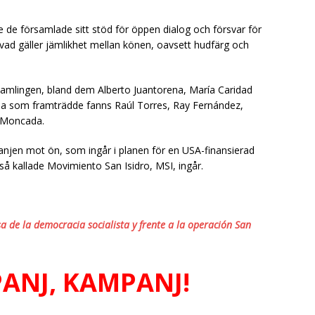
 de församlade sitt stöd för öppen dialog och försvar för
ad gäller jämlikhet mellan könen, oavsett hudfärg och
 samlingen, bland dem Alberto Juantorena, María Caridad
rna som framträdde fanns Raúl Torres, Ray Fernández,
 Moncada.
jen mot ön, som ingår i planen för en USA-finansierad
å kallade Movimiento San Isidro, MSI, ingår.
 de la democracia socialista y frente a la operación San
ANJ, KAMPANJ!