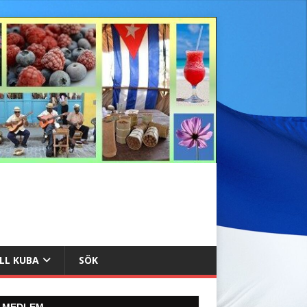
ILL KUBA
SÖK