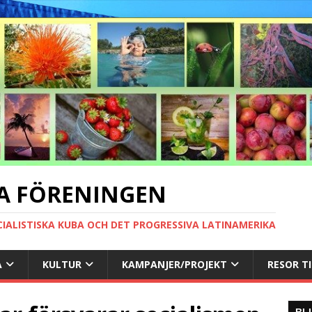
A FÖRENINGEN
CIALISTISKA KUBA OCH DET PROGRESSIVA LATINAMERIKA
A
KULTUR
KAMPANJER/PROJEKT
RESOR T