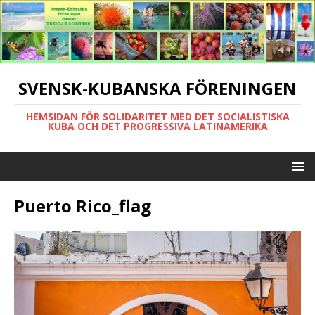
SVENSK-KUBANSKA FÖRENINGEN
HEMSIDAN FÖR SOLIDARITET MED DET SOCIALISTISKA
KUBA OCH DET PROGRESSIVA LATINAMERIKA
Puerto Rico_flag