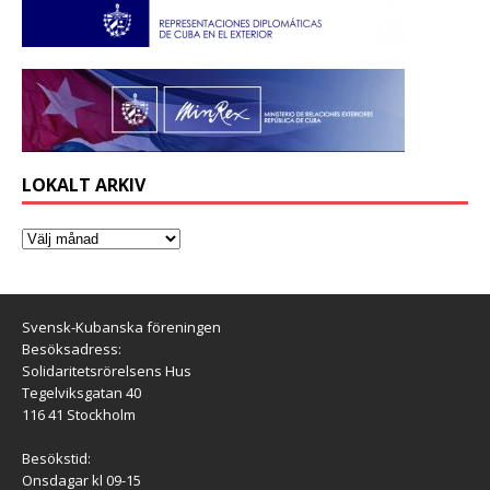
LOKALT ARKIV
Svensk-Kubanska föreningen
Besöksadress:
Solidaritetsrörelsens Hus
Tegelviksgatan 40
116 41 Stockholm
Besökstid:
Onsdagar kl 09-15