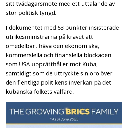
sitt tvådagarsmöte med ett uttalande av
stor politisk tyngd.
I dokumentet med 63 punkter insisterade
utrikesministrarna på kravet att
omedelbart häva den ekonomiska,
kommersiella och finansiella blockaden
som USA upprätthåller mot Kuba,
samtidigt som de uttryckte sin oro över
den fientliga politikens inverkan på det
kubanska folkets välfärd.