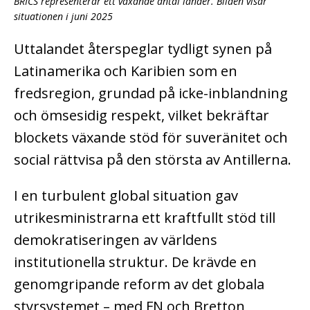
BRICS representerar ett växande antal länder. Bilden visar
situationen i juni 2025
Uttalandet återspeglar tydligt synen på
Latinamerika och Karibien som en
fredsregion, grundad på icke-inblandning
och ömsesidig respekt, vilket bekräftar
blockets växande stöd för suveränitet och
social rättvisa på den största av Antillerna.
I en turbulent global situation gav
utrikesministrarna ett kraftfullt stöd till
demokratiseringen av världens
institutionella struktur. De krävde en
genomgripande reform av det globala
styrsystemet – med FN och Bretton