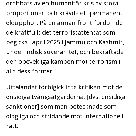
drabbats av en humanitär kris av stora
proportioner, och krävde ett permanent
eldupphör. På en annan front fördömde
de kraftfullt det terroristattentat som
begicks i april 2025 i Jammu och Kashmir,
under indisk suveränitet, och bekräftade
den obevekliga kampen mot terrorism i
alla dess former.
Uttalandet förbigick inte kritiken mot de
ensidiga tvångsåtgärderna, [dvs. ensidiga
sanktioner] som man betecknade som
olagliga och stridande mot internationell
rätt.