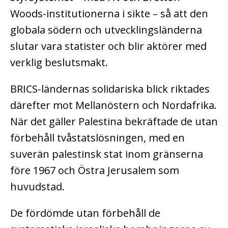
Woods-institutionerna i sikte – så att den
globala södern och utvecklingsländerna
slutar vara statister och blir aktörer med
verklig beslutsmakt.
BRICS-ländernas solidariska blick riktades
därefter mot Mellanöstern och Nordafrika.
När det gäller Palestina bekräftade de utan
förbehåll tvåstatslösningen, med en
suverän palestinsk stat inom gränserna
före 1967 och Östra Jerusalem som
huvudstad.
De fördömde utan förbehåll de