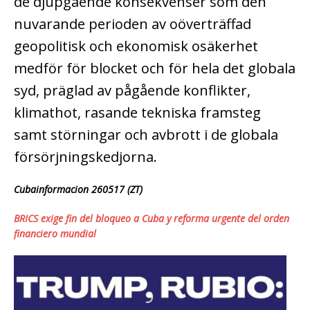
de djupgående konsekvenser som den
nuvarande perioden av oöverträffad
geopolitisk och ekonomisk osäkerhet
medför för blocket och för hela det globala
syd, präglad av pågående konflikter,
klimathot, rasande tekniska framsteg
samt störningar och avbrott i de globala
försörjningskedjorna.
Cubainformacion 260517 (ZT)
BRICS exige fin del bloqueo a Cuba y reforma urgente del orden
financiero mundial