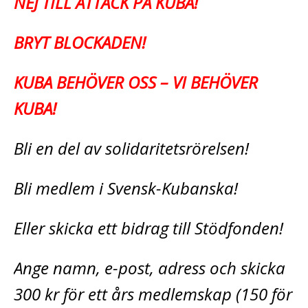
NEJ TILL ATTACK PÅ KUBA!
BRYT BLOCKADEN!
KUBA BEHÖVER OSS – VI BEHÖVER
KUBA!
Bli en del av solidaritetsrörelsen!
Bli medlem i Svensk-Kubanska!
Eller skicka ett bidrag till Stödfonden!
Ange namn, e-post, adress och skicka
300 kr för ett års medlemskap (150 för