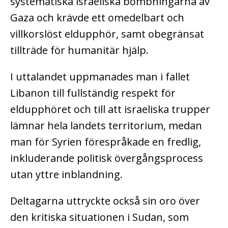
systematiska israeliska bombningarna av
Gaza och krävde ett omedelbart och
villkorslöst eldupphör, samt obegränsat
tillträde för humanitär hjälp.
I uttalandet uppmanades man i fallet
Libanon till fullständig respekt för
eldupphöret och till att israeliska trupper
lämnar hela landets territorium, medan
man för Syrien förespråkade en fredlig,
inkluderande politisk övergångsprocess
utan yttre inblandning.
Deltagarna uttryckte också sin oro över
den kritiska situationen i Sudan, som