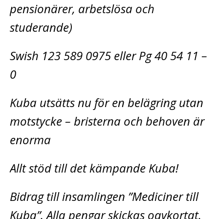
pensionärer, arbetslösa och
studerande)
Swish 123 589 0975 eller Pg 40 54 11 –
0
Kuba utsätts nu för en belägring utan
motstycke – bristerna och behoven är
enorma
Allt stöd till det kämpande Kuba!
Bidrag till insamlingen ”Mediciner till
Kuba”. Alla pengar skickas oavkortat.