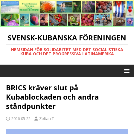
SVENSK-KUBANSKA FÖRENINGEN
HEMSIDAN FÖR SOLIDARITET MED DET SOCIALISTISKA
KUBA OCH DET PROGRESSIVA LATINAMERIKA
BRICS kräver slut på
Kubablockaden och andra
ståndpunkter
2026-05-22
Zoltan T