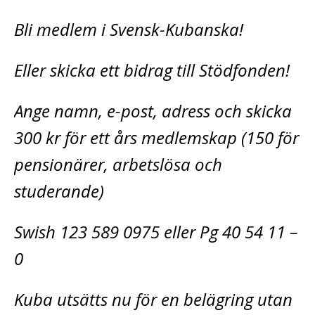
Bli medlem i Svensk-Kubanska!
Eller skicka ett bidrag till Stödfonden!
Ange namn, e-post, adress och skicka
300 kr för ett års medlemskap (150 för
pensionärer, arbetslösa och
studerande)
Swish 123 589 0975 eller Pg 40 54 11 –
0
Kuba utsätts nu för en belägring utan