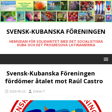
SVENSK-KUBANSKA FÖRENINGEN
HEMSIDAN FÖR SOLIDARITET MED DET SOCIALISTISKA
KUBA OCH DET PROGRESSIVA LATINAMERIKA
Svensk-Kubanska Föreningen
fördömer åtalet mot Raúl Castro
2026-05-23
Zoltan T