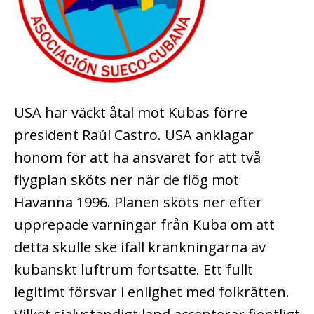
USA har väckt åtal mot Kubas förre
president Raúl Castro. USA anklagar
honom för att ha ansvaret för att två
flygplan sköts ner när de flög mot
Havanna 1996. Planen sköts ner efter
upprepade varningar från Kuba om att
detta skulle ske ifall kränkningarna av
kubanskt luftrum fortsatte. Ett fullt
legitimt försvar i enlighet med folkrätten.