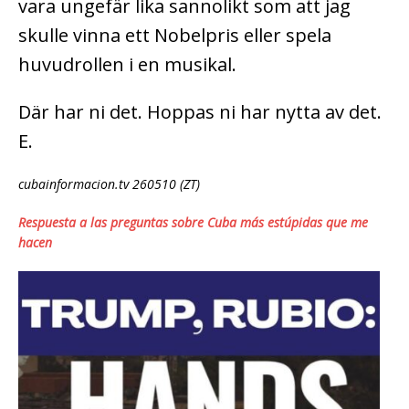
vara ungefär lika sannolikt som att jag
skulle vinna ett Nobelpris eller spela
huvudrollen i en musikal.
Där har ni det. Hoppas ni har nytta av det.
E.
cubainformacion.tv 260510 (ZT)
Respuesta a las preguntas sobre Cuba más estúpidas que me
hacen