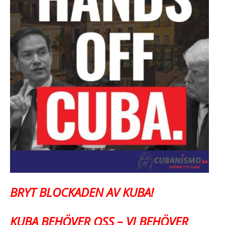
BRYT BLOCKADEN AV KUBA!
KUBA BEHÖVER OSS – VI BEHÖVER