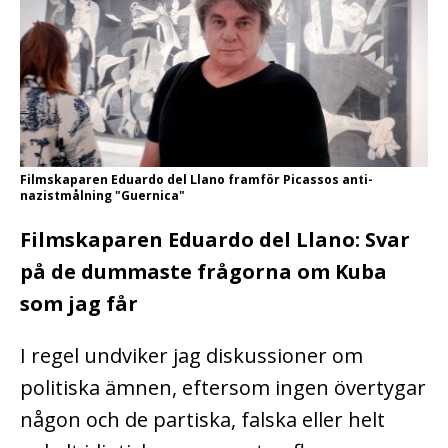
Filmskaparen Eduardo del Llano framför Picassos anti-
nazistmålning "Guernica"
Filmskaparen Eduardo del Llano: Svar
på de dummaste frågorna om Kuba
som jag får
I regel undviker jag diskussioner om
politiska ämnen, eftersom ingen övertygar
någon och de partiska, falska eller helt