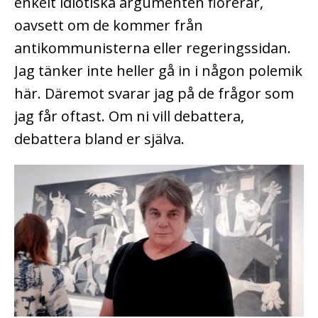
enkelt idiotiska argumenten florerar,
oavsett om de kommer från
antikommunisterna eller regeringssidan.
Jag tänker inte heller gå in i någon polemik
här. Däremot svarar jag på de frågor som
jag får oftast. Om ni vill debattera,
debattera bland er själva.