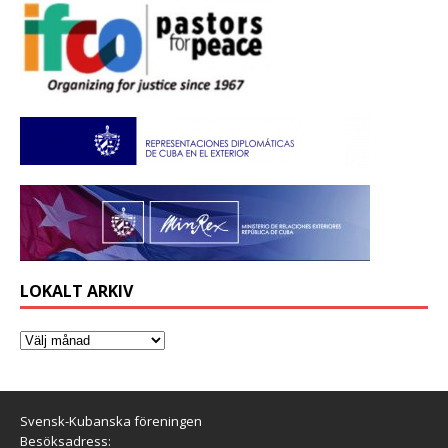
LOKALT ARKIV
Svensk-Kubanska föreningen
Besöksadress: