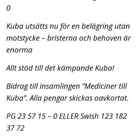
0
Kuba utsätts nu för en belägring utan
motstycke – bristerna och behoven är
enorma
Allt stöd till det kämpande Kuba!
Bidrag till insamlingen ”Mediciner till
Kuba”. Alla pengar skickas oavkortat.
PG 23 57 15 – 0 ELLER Swish 123 182
37 72