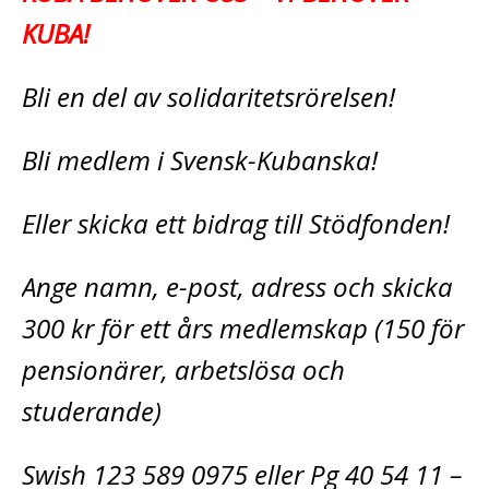
KUBA!
Bli en del av solidaritetsrörelsen!
Bli medlem i Svensk-Kubanska!
Eller skicka ett bidrag till Stödfonden!
Ange namn, e-post, adress och skicka
300 kr för ett års medlemskap (150 för
pensionärer, arbetslösa och
studerande)
Swish 123 589 0975 eller Pg 40 54 11 –