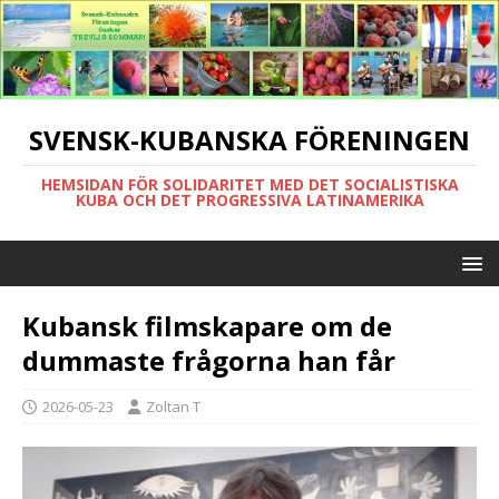
SVENSK-KUBANSKA FÖRENINGEN
HEMSIDAN FÖR SOLIDARITET MED DET SOCIALISTISKA
KUBA OCH DET PROGRESSIVA LATINAMERIKA
Kubansk filmskapare om de
dummaste frågorna han får
2026-05-23
Zoltan T