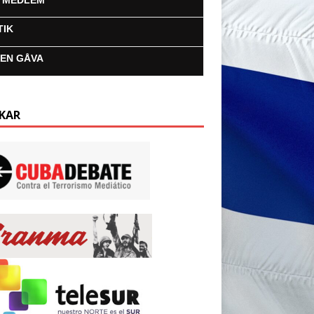
I MEDLEM
TIK
 EN GÅVA
KAR