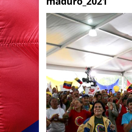
maduro_2021