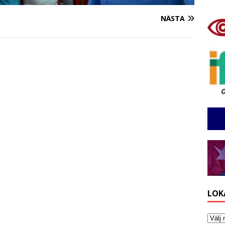
NÄSTA
LOK