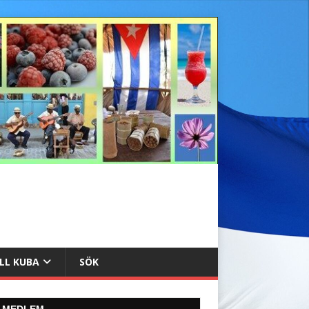
ILL KUBA
SÖK