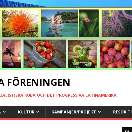
A FÖRENINGEN
CIALISTISKA KUBA OCH DET PROGRESSIVA LATINAMERIKA
A
KULTUR
KAMPANJER/PROJEKT
RESOR T